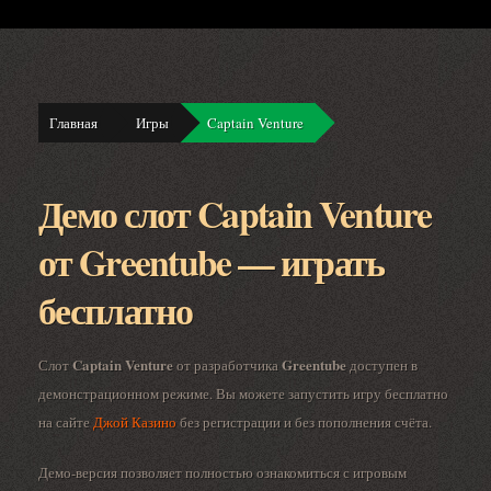
Главная
Игры
Captain Venture
Демо слот Captain Venture
от Greentube — играть
бесплатно
Captain Venture
Greentube
Слот
от разработчика
доступен в
демонстрационном режиме. Вы можете запустить игру бесплатно
на сайте
Джой Казино
без регистрации и без пополнения счёта.
Демо-версия позволяет полностью ознакомиться с игровым