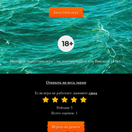
Запустить игру
Нажимая "Запустить игру", вы подтверждаете что Вам есть 18 лет.
Открыть на весь экран
сюда
Если игра не работает, нажмите
Рейтинг
5
Всего оценок:
1
Играть на деньги