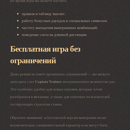
Во время игры вы можете изучить:
правила и таблицу выплат;
работу бонусных раундов и специальных символов;
частоту выпадения выигрышных комбинаций;
поведение слота на длинной дистанции.
Бесплатная игра без
ограничений
Демо-режим не имеет временных ограничений — вы можете
Captain Venture
запускать слот
неограниченное количество раз.
Это особенно удобно для новых игроков, которые хотят
разобраться в механике, а также для опытных пользователей,
тестирующих стратегии ставок.
Обратите внимание: в бесплатной версии выигрыши носят
исключительно ознакомительный характер и не могут быть