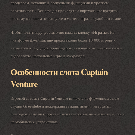
процессом, механикой, бонусными функциями и уровнем
волатильности. Все раунды проходят на виртуальные кредиты,
поэтому вы ничем не рискуете и можете играть в удобном темпе.
«Играть»
Чтобы начать игру, достаточно нажать кнопку
. На
Джой Казино
платформе
представлено более 10 000 игровых
автоматов от ведущих провайдеров, включая классические слоты,
видеослоты, настольные игры и live-раздел.
Особенности слота Captain
Venture
Captain Venture
Игровой автомат
выполнен в фирменном стиле
Greentube
студии
и поддерживает адаптивный интерфейс,
благодаря чему он корректно запускается как на компьютере, так и
на мобильных устройствах.