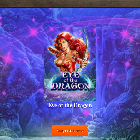
Eye of the Dragon
Запустить игру