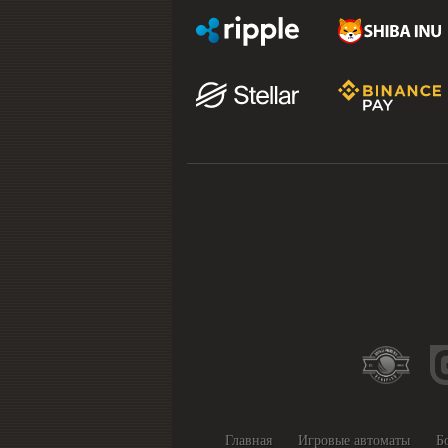
Главная
Игровые автоматы
Б