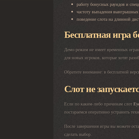
работу бонусных раундов и спе
частоту выпадения выигрышных
поведение слота на длинной дис
Бесплатная игра б
Демо-режим не имеет временных огра
для новых игроков, которые хотят разо
Обратите внимание: в бесплатной вер
Слот не запускает
Ey
Если по каким-либо причинам слот
постараемся оперативно устранить тех
После завершения игры вы можете ост
сделать выбор.