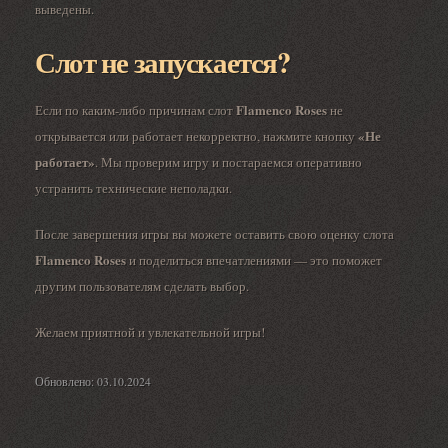
выведены.
Слот не запускается?
Flamenco Roses
Если по каким-либо причинам слот
не
«Не
открывается или работает некорректно, нажмите кнопку
работает»
. Мы проверим игру и постараемся оперативно
устранить технические неполадки.
После завершения игры вы можете оставить свою оценку слота
Flamenco Roses
и поделиться впечатлениями — это поможет
другим пользователям сделать выбор.
Желаем приятной и увлекательной игры!
Обновлено:
03.10.2024