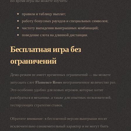
Во время игры вы можете изучить:
правила и таблицу выплат;
работу бонусных раундов и специальных символов;
частоту выпадения выигрышных комбинаций;
поведение слота на длинной дистанции.
Бесплатная игра без
ограничений
Демо-режим не имеет временных ограничений — вы можете
Flamenco Roses
запускать слот
неограниченное количество раз.
Это особенно удобно для новых игроков, которые хотят
разобраться в механике, а также для опытных пользователей,
тестирующих стратегии ставок.
Обратите внимание: в бесплатной версии выигрыши носят
исключительно ознакомительный характер и не могут быть