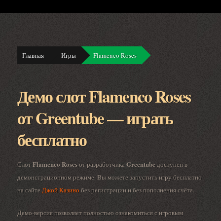
Главная
Игры
Flamenco Roses
Демо слот Flamenco Roses
от Greentube — играть
бесплатно
Flamenco Roses
Greentube
Слот
от разработчика
доступен в
демонстрационном режиме. Вы можете запустить игру бесплатно
на сайте
Джой Казино
без регистрации и без пополнения счёта.
Демо-версия позволяет полностью ознакомиться с игровым