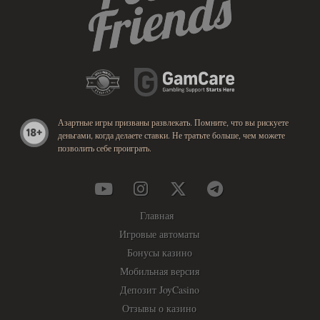
Азартные игры призваны развлекать. Помните, что вы рискуете
деньгами, когда делаете ставки. Не тратьте больше, чем можете
позволить себе проиграть.
Главная
Игровые автоматы
Бонусы казино
Мобильная версия
Депозит JoyCasino
Отзывы о казино