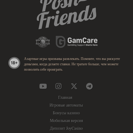
Азартные игры призваны развлекать. Помните, что вы рискуете
деньгами, когда делаете ставки. Не тратьте больше, чем можете
позволить себе проиграть.
Главная
Игровые автоматы
Бонусы казино
Мобильная версия
Депозит JoyCasino