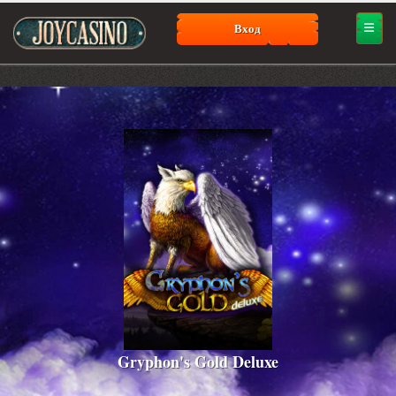
Вход
Gryphon's Gold Deluxe