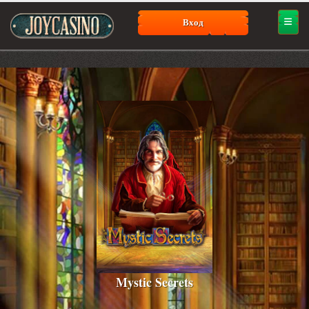
Вход
Mystic Secrets