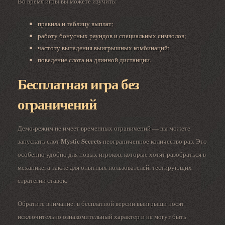
Во время игры вы можете изучить:
правила и таблицу выплат;
работу бонусных раундов и специальных символов;
частоту выпадения выигрышных комбинаций;
поведение слота на длинной дистанции.
Бесплатная игра без
ограничений
Демо-режим не имеет временных ограничений — вы можете
Mystic Secrets
запускать слот
неограниченное количество раз. Это
особенно удобно для новых игроков, которые хотят разобраться в
механике, а также для опытных пользователей, тестирующих
стратегии ставок.
Обратите внимание: в бесплатной версии выигрыши носят
исключительно ознакомительный характер и не могут быть