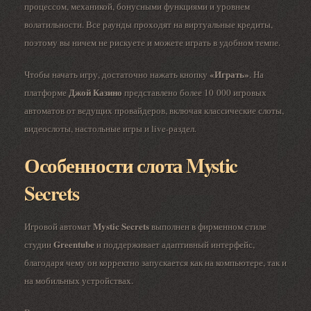
процессом, механикой, бонусными функциями и уровнем
волатильности. Все раунды проходят на виртуальные кредиты,
поэтому вы ничем не рискуете и можете играть в удобном темпе.
«Играть»
Чтобы начать игру, достаточно нажать кнопку
. На
Джой Казино
платформе
представлено более 10 000 игровых
автоматов от ведущих провайдеров, включая классические слоты,
видеослоты, настольные игры и live-раздел.
Особенности слота Mystic
Secrets
Mystic Secrets
Игровой автомат
выполнен в фирменном стиле
Greentube
студии
и поддерживает адаптивный интерфейс,
благодаря чему он корректно запускается как на компьютере, так и
на мобильных устройствах.