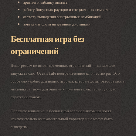
правила и таблицу выплат;
работу бонусных раундов и специальных символов;
частоту выпадения выигрышных комбинаций;
поведение слота на длинной дистанции.
Бесплатная игра без
ограничений
Демо-режим не имеет временных ограничений — вы можете
Ocean Tale
запускать слот
неограниченное количество раз. Это
особенно удобно для новых игроков, которые хотят разобраться в
механике, а также для опытных пользователей, тестирующих
стратегии ставок.
Обратите внимание: в бесплатной версии выигрыши носят
исключительно ознакомительный характер и не могут быть
выведены.