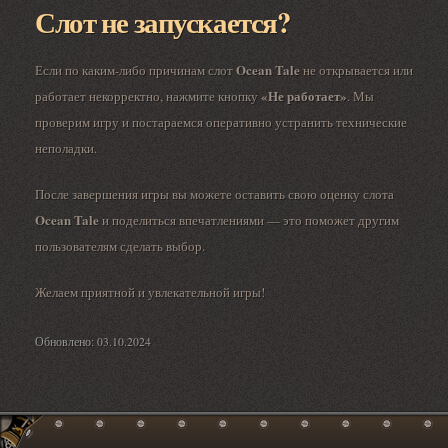
Слот не запускается?
Ocean Tale
Если по каким-либо причинам слот
не открывается или
«Не работает»
работает некорректно, нажмите кнопку
. Мы
проверим игру и постараемся оперативно устранить технические
неполадки.
После завершения игры вы можете оставить свою оценку слота
Ocean Tale
и поделиться впечатлениями — это поможет другим
пользователям сделать выбор.
Желаем приятной и увлекательной игры!
Обновлено:
03.10.2024