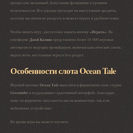
процессом, механикой, бонусными функциями и уровнем
волатильности. Все раунды проходят на виртуальные кредиты,
поэтому вы ничем не рискуете и можете играть в удобном темпе.
«Играть»
Чтобы начать игру, достаточно нажать кнопку
. На
Джой Казино
платформе
представлено более 10 000 игровых
автоматов от ведущих провайдеров, включая классические слоты,
видеослоты, настольные игры и live-раздел.
Особенности слота Ocean Tale
Ocean Tale
Игровой автомат
выполнен в фирменном стиле студии
Greentube
и поддерживает адаптивный интерфейс, благодаря
чему он корректно запускается как на компьютере, так и на
мобильных устройствах.
Во время игры вы можете изучить: