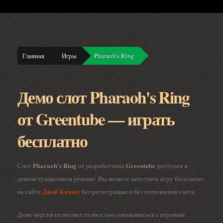
Главная
Игры
Pharaoh's Ring
Демо слот Pharaoh's Ring
от Greentube — играть
бесплатно
Pharaoh's Ring
Greentube
Слот
от разработчика
доступен в
демонстрационном режиме. Вы можете запустить игру бесплатно
на сайте
Джой Казино
без регистрации и без пополнения счёта.
Демо-версия позволяет полностью ознакомиться с игровым