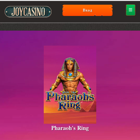
Вход
Pharaoh's Ring