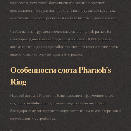
процессом, механикой, бонусными функциями и уровнем
волатильности. Все раунды проходят на виртуальные кредиты,
поэтому вы ничем не рискуете и можете играть в удобном темпе.
«Играть»
Чтобы начать игру, достаточно нажать кнопку
. На
Джой Казино
платформе
представлено более 10 000 игровых
автоматов от ведущих провайдеров, включая классические слоты,
видеослоты, настольные игры и live-раздел.
Особенности слота Pharaoh's
Ring
Pharaoh's Ring
Игровой автомат
выполнен в фирменном стиле
Greentube
студии
и поддерживает адаптивный интерфейс,
благодаря чему он корректно запускается как на компьютере, так и
на мобильных устройствах.