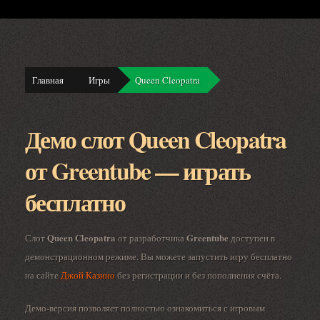
Главная
Игры
Queen Cleopatra
Демо слот Queen Cleopatra
от Greentube — играть
бесплатно
Queen Cleopatra
Greentube
Слот
от разработчика
доступен в
демонстрационном режиме. Вы можете запустить игру бесплатно
на сайте
Джой Казино
без регистрации и без пополнения счёта.
Демо-версия позволяет полностью ознакомиться с игровым