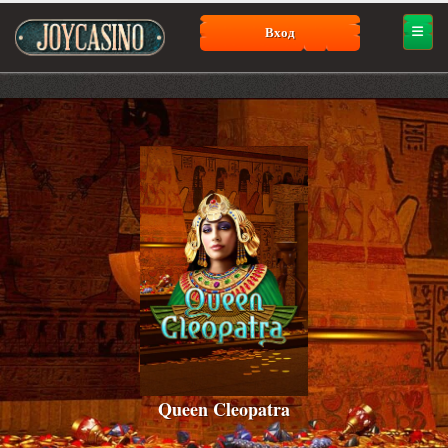
Вход
Queen Cleopatra