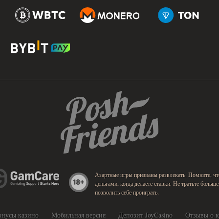
Азартные игры призваны развлекать. Помните, чт
деньгами, когда делаете ставки. Не тратьте больш
позволить себе проиграть.
онусы казино
Мобильная версия
Депозит JoyCasino
Отзывы о к