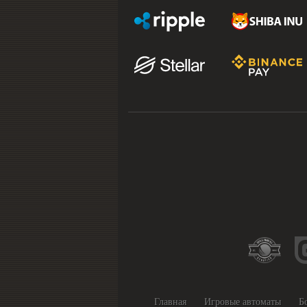
Главная
Игровые автоматы
Б