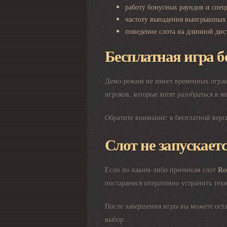
работу бонусных раундов и спе
частоту выпадения выигрышных
поведение слота на длинной дис
Бесплатная игра б
Демо-режим не имеет временных огра
игроков, которые хотят разобраться в 
Обратите внимание: в бесплатной вер
Слот не запускает
Re
Если по каким-либо причинам слот
постараемся оперативно устранить тех
После завершения игры вы можете ост
выбор.