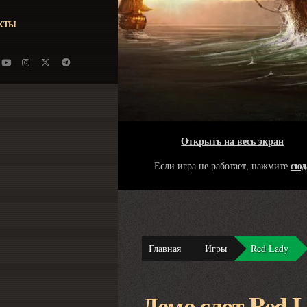
КТЫ
Открыть на весь экран
сюд
Если игра не работает, нажмите
Главная
Игры
Red Lady
Демо слот Red L