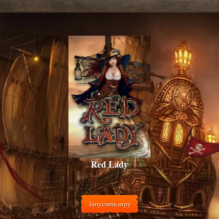
Red Lady
Запустить игру