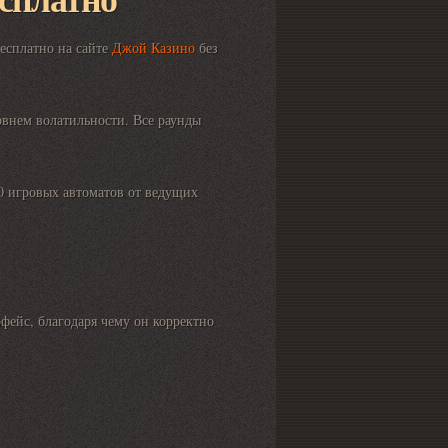
есплатно на сайте
Джой Казино
без
внем волатильности. Все раунды
0 игровых автоматов от ведущих
ейс, благодаря чему он корректно