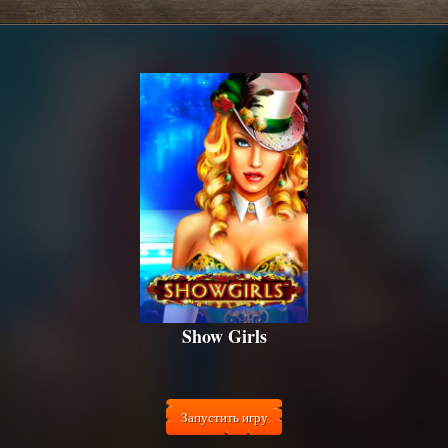
Show Girls
Запустить игру