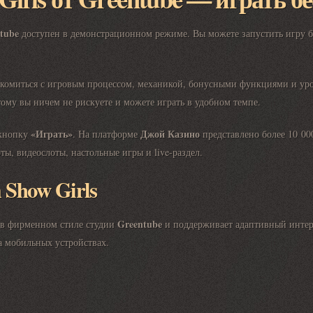
tube
доступен в демонстрационном режиме. Вы можете запустить игру б
акомиться с игровым процессом, механикой, бонусными функциями и уро
тому вы ничем не рискуете и можете играть в удобном темпе.
«Играть»
Джой Казино
 кнопку
. На платформе
представлено более 10 00
ты, видеослоты, настольные игры и live-раздел.
 Show Girls
Greentube
в фирменном стиле студии
и поддерживает адаптивный интерф
на мобильных устройствах.