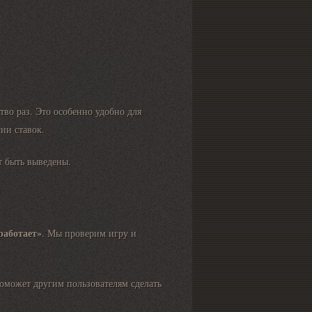
во раз. Это особенно удобно для
ии ставок.
т быть выведены.
работает»
. Мы проверим игру и
оможет другим пользователям сделать