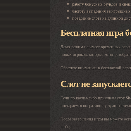
работу бонусных раундов и спе
частоту выпадения выигрышных
поведение слота на длинной дис
Бесплатная игра б
Демо-режим не имеет временных огра
новых игроков, которые хотят разобрат
Обратите внимание: в бесплатной вер
Слот не запускает
Sh
Если по каким-либо причинам слот
постараемся оперативно устранить тех
После завершения игры вы можете ост
выбор.