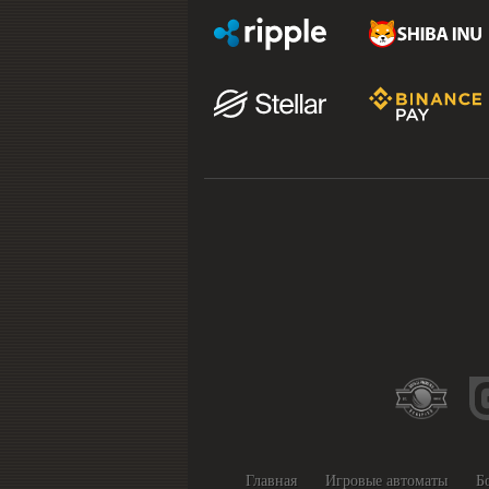
Главная
Игровые автоматы
Б