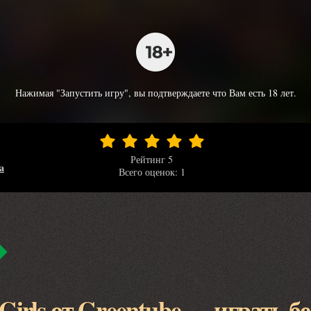
Нажимая "Запустить игру", вы подтверждаете что Вам есть 18 лет.
Рейтинг
5
а
Всего оценок:
1
Girls от Greentube — играть б