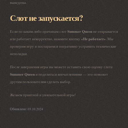
выведены.
Слот не запускается?
Summer Queen
Если по каким-либо причинам слот
не открывается
«Не работает»
или работает некорректно, нажмите кнопку
. Мы
проверим игру и постараемся оперативно устранить технические
неполадки.
После завершения игры вы можете оставить свою оценку слота
Summer Queen
и поделиться впечатлениями — это поможет
другим пользователям сделать выбор.
Желаем приятной и увлекательной игры!
Обновлено:
03.10.2024