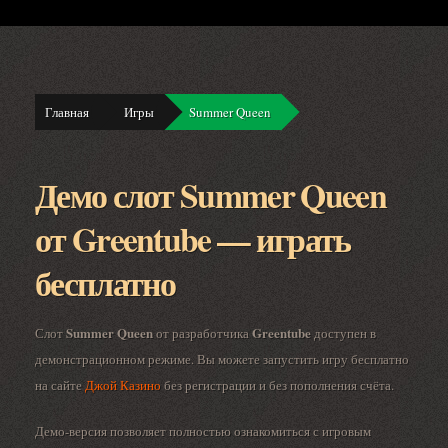
Главная
Игры
Summer Queen
Демо слот Summer Queen
от Greentube — играть
бесплатно
Summer Queen
Greentube
Слот
от разработчика
доступен в
демонстрационном режиме. Вы можете запустить игру бесплатно
на сайте
Джой Казино
без регистрации и без пополнения счёта.
Демо-версия позволяет полностью ознакомиться с игровым