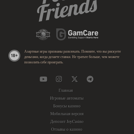
Азартные игры призваны развлекать. Помните, что вы рискуете
деньгами, когда делаете ставки. Не тратьте больше, чем можете
позволить себе проиграть.
Главная
Игровые автоматы
Бонусы казино
Мобильная версия
Депозит JoyCasino
Отзывы о казино