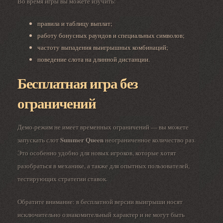
Во время игры вы можете изучить:
правила и таблицу выплат;
работу бонусных раундов и специальных символов;
частоту выпадения выигрышных комбинаций;
поведение слота на длинной дистанции.
Бесплатная игра без
ограничений
Демо-режим не имеет временных ограничений — вы можете
Summer Queen
запускать слот
неограниченное количество раз.
Это особенно удобно для новых игроков, которые хотят
разобраться в механике, а также для опытных пользователей,
тестирующих стратегии ставок.
Обратите внимание: в бесплатной версии выигрыши носят
исключительно ознакомительный характер и не могут быть