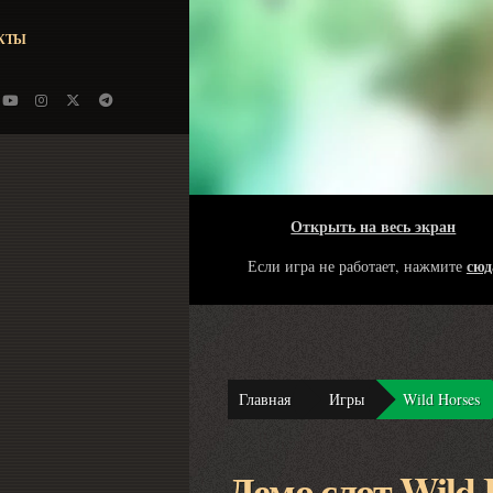
КТЫ
Открыть на весь экран
сюд
Если игра не работает, нажмите
Главная
Игры
Wild Horses
Демо слот Wild 