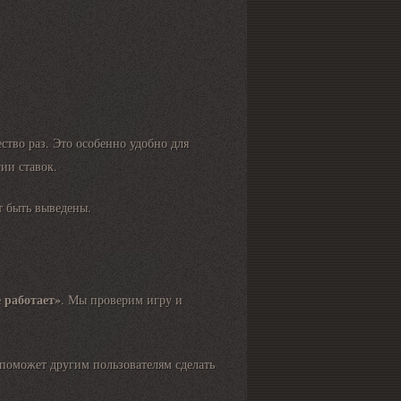
ство раз. Это особенно удобно для
ии ставок.
т быть выведены.
 работает»
. Мы проверим игру и
поможет другим пользователям сделать