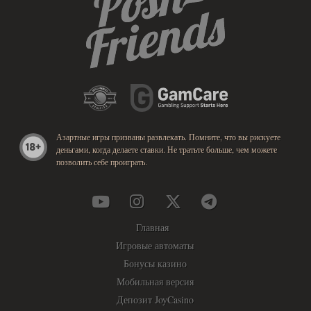
Азартные игры призваны развлекать. Помните, что вы рискуете
деньгами, когда делаете ставки. Не тратьте больше, чем можете
позволить себе проиграть.
Главная
Игровые автоматы
Бонусы казино
Мобильная версия
Депозит JoyCasino