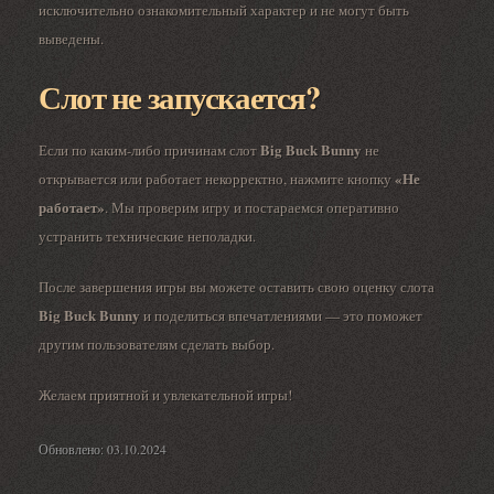
исключительно ознакомительный характер и не могут быть
выведены.
Слот не запускается?
Big Buck Bunny
Если по каким-либо причинам слот
не
«Не
открывается или работает некорректно, нажмите кнопку
работает»
. Мы проверим игру и постараемся оперативно
устранить технические неполадки.
После завершения игры вы можете оставить свою оценку слота
Big Buck Bunny
и поделиться впечатлениями — это поможет
другим пользователям сделать выбор.
Желаем приятной и увлекательной игры!
Обновлено:
03.10.2024