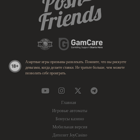
Азартные игры призваны развлекать. Помните, что вы рискуете
деньгами, когда делаете ставки. Не тратьте больше, чем можете
позволить себе проиграть.
Главная
Игровые автоматы
Бонусы казино
Мобильная версия
Депозит JoyCasino