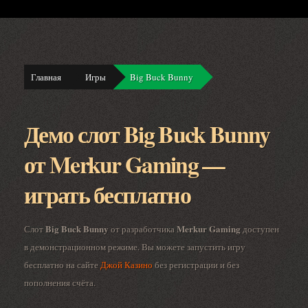
Главная
Игры
Big Buck Bunny
Демо слот Big Buck Bunny
от Merkur Gaming —
играть бесплатно
Big Buck Bunny
Merkur Gaming
Слот
от разработчика
доступен
в демонстрационном режиме. Вы можете запустить игру
бесплатно на сайте
Джой Казино
без регистрации и без
пополнения счёта.