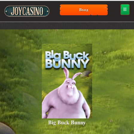
Вход
Big Buck Bunny