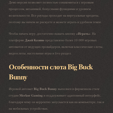
Демо-версия позволяет полностью ознакомиться с игровым
процессом, механикой, бонусными функциями и уровнем
волатильности. Все раунды проходят на виртуальные кредиты,
поэтому вы ничем не рискуете и можете играть в удобном темпе.
«Играть»
Чтобы начать игру, достаточно нажать кнопку
. На
Джой Казино
платформе
представлено более 10 000 игровых
автоматов от ведущих провайдеров, включая классические слоты,
видеослоты, настольные игры и live-раздел.
Особенности слота Big Buck
Bunny
Big Buck Bunny
Игровой автомат
выполнен в фирменном стиле
Merkur Gaming
студии
и поддерживает адаптивный интерфейс,
благодаря чему он корректно запускается как на компьютере, так и
на мобильных устройствах.