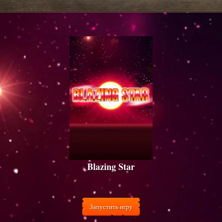
Blazing Star
Запустить игру