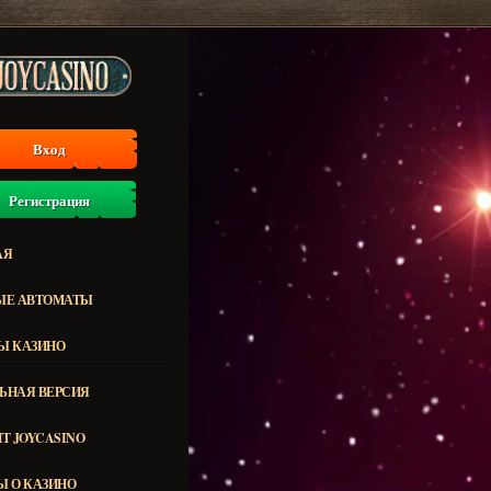
Вход
Регистрация
АЯ
ЫЕ АВТОМАТЫ
Ы КАЗИНО
ЬНАЯ ВЕРСИЯ
Т JOYCASINO
Ы О КАЗИНО