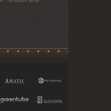
ми — это поможет другим