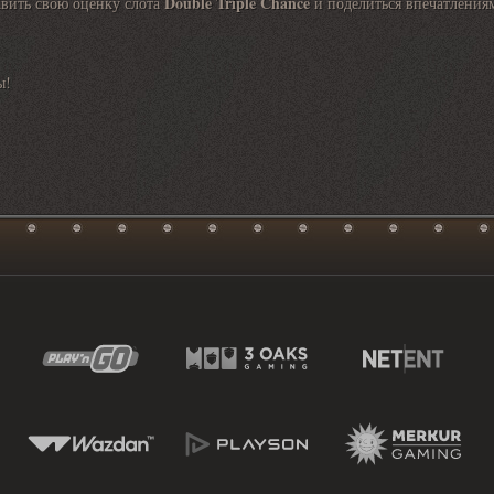
Double Triple Chance
авить свою оценку слота
и поделиться впечатления
ы!