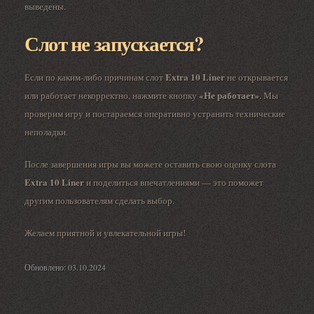
выведены.
Слот не запускается?
Extra 10 Liner
Если по каким-либо причинам слот
не открывается
«Не работает»
или работает некорректно, нажмите кнопку
. Мы
проверим игру и постараемся оперативно устранить технические
неполадки.
После завершения игры вы можете оставить свою оценку слота
Extra 10 Liner
и поделиться впечатлениями — это поможет
другим пользователям сделать выбор.
Желаем приятной и увлекательной игры!
Обновлено:
03.10.2024