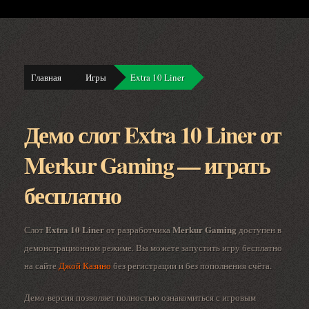
Главная
Игры
Extra 10 Liner
Демо слот Extra 10 Liner от
Merkur Gaming — играть
бесплатно
Extra 10 Liner
Merkur Gaming
Слот
от разработчика
доступен в
демонстрационном режиме. Вы можете запустить игру бесплатно
на сайте
Джой Казино
без регистрации и без пополнения счёта.
Демо-версия позволяет полностью ознакомиться с игровым