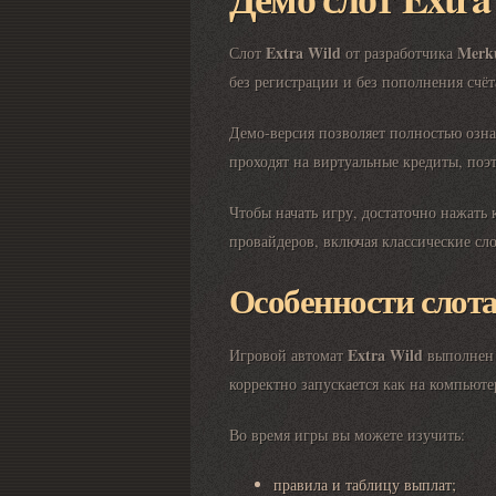
Extra Wild
Merk
Слот
от разработчика
без регистрации и без пополнения счёт
Демо-версия позволяет полностью озн
проходят на виртуальные кредиты, поэ
Чтобы начать игру, достаточно нажать
провайдеров, включая классические сло
Особенности слота
Extra Wild
Игровой автомат
выполнен 
корректно запускается как на компьюте
Во время игры вы можете изучить:
правила и таблицу выплат;