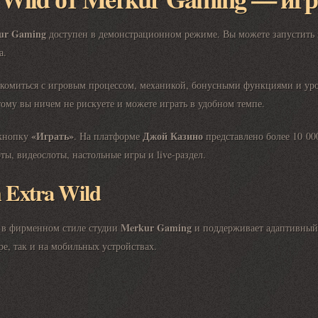
ur Gaming
доступен в демонстрационном режиме. Вы можете запустить 
а.
акомиться с игровым процессом, механикой, бонусными функциями и уро
тому вы ничем не рискуете и можете играть в удобном темпе.
«Играть»
Джой Казино
 кнопку
. На платформе
представлено более 10 00
ты, видеослоты, настольные игры и live-раздел.
 Extra Wild
Merkur Gaming
в фирменном стиле студии
и поддерживает адаптивный 
ре, так и на мобильных устройствах.