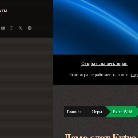
КТЫ
Открыть на весь экран
сюд
Если игра не работает, нажмите
Главная
Игры
Extra Wild
Демо слот Extra