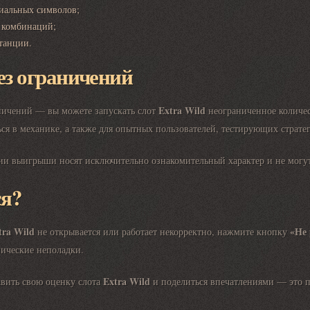
циальных символов;
 комбинаций;
танции.
ез ограничений
Extra Wild
ничений — вы можете запускать слот
неограниченное количес
ься в механике, а также для опытных пользователей, тестирующих стратег
сии выигрыши носят исключительно ознакомительный характер и не могу
ся?
tra Wild
«Не 
не открывается или работает некорректно, нажмите кнопку
нические неполадки.
Extra Wild
авить свою оценку слота
и поделиться впечатлениями — это п