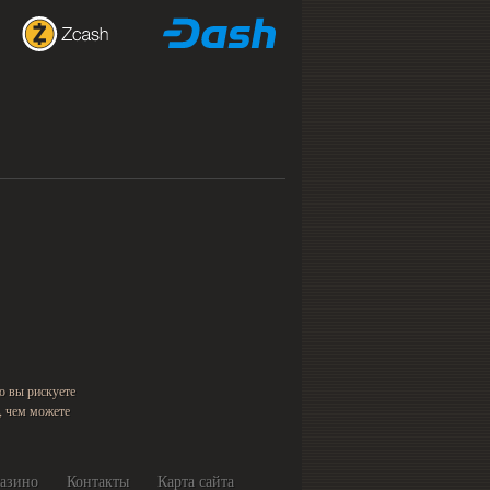
о вы рискуете
е, чем можете
азино
Контакты
Карта сайта