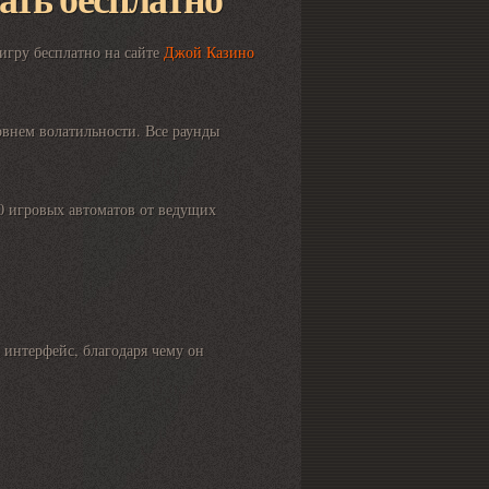
игру бесплатно на сайте
Джой Казино
внем волатильности. Все раунды
0 игровых автоматов от ведущих
интерфейс, благодаря чему он