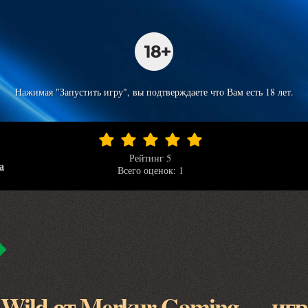
Нажимая "Запустить игру", вы подтверждаете что Вам есть 18 лет.
Рейтинг
5
а
Всего оценок:
1
 Wild от Merkur Gaming — игр