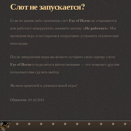
Слот не запускается?
Eye of Horus
Если по каким-либо причинам слот
не открывается
«Не работает»
или работает некорректно, нажмите кнопку
. Мы
проверим игру и постараемся оперативно устранить технические
неполадки.
После завершения игры вы можете оставить свою оценку слота
Eye of Horus
и поделиться впечатлениями — это поможет другим
пользователям сделать выбор.
Желаем приятной и увлекательной игры!
Обновлено:
03.10.2024