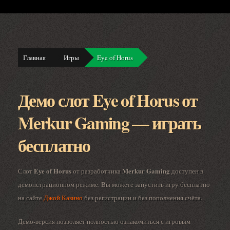
Главная
Игры
Eye of Horus
Демо слот Eye of Horus от
Merkur Gaming — играть
бесплатно
Eye of Horus
Merkur Gaming
Слот
от разработчика
доступен в
демонстрационном режиме. Вы можете запустить игру бесплатно
на сайте
Джой Казино
без регистрации и без пополнения счёта.
Демо-версия позволяет полностью ознакомиться с игровым