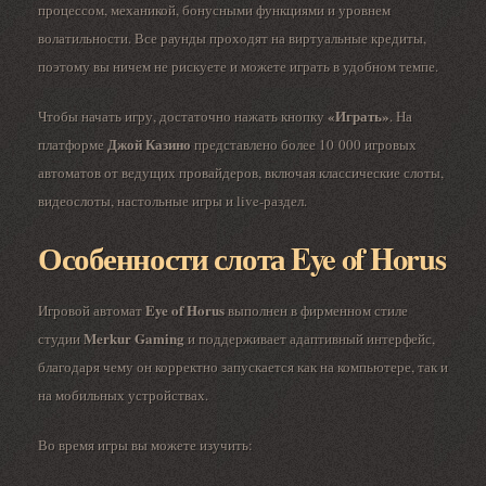
процессом, механикой, бонусными функциями и уровнем
волатильности. Все раунды проходят на виртуальные кредиты,
поэтому вы ничем не рискуете и можете играть в удобном темпе.
«Играть»
Чтобы начать игру, достаточно нажать кнопку
. На
Джой Казино
платформе
представлено более 10 000 игровых
автоматов от ведущих провайдеров, включая классические слоты,
видеослоты, настольные игры и live-раздел.
Особенности слота Eye of Horus
Eye of Horus
Игровой автомат
выполнен в фирменном стиле
Merkur Gaming
студии
и поддерживает адаптивный интерфейс,
благодаря чему он корректно запускается как на компьютере, так и
на мобильных устройствах.
Во время игры вы можете изучить: