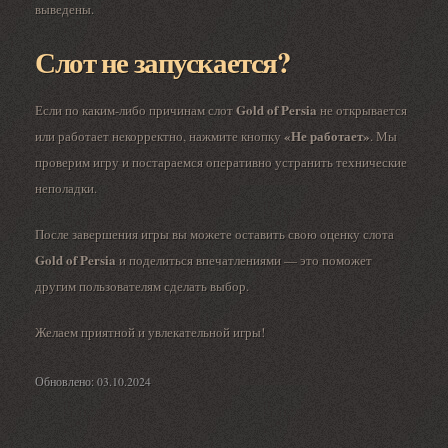
выведены.
Слот не запускается?
Gold of Persia
Если по каким-либо причинам слот
не открывается
«Не работает»
или работает некорректно, нажмите кнопку
. Мы
проверим игру и постараемся оперативно устранить технические
неполадки.
После завершения игры вы можете оставить свою оценку слота
Gold of Persia
и поделиться впечатлениями — это поможет
другим пользователям сделать выбор.
Желаем приятной и увлекательной игры!
Обновлено:
03.10.2024