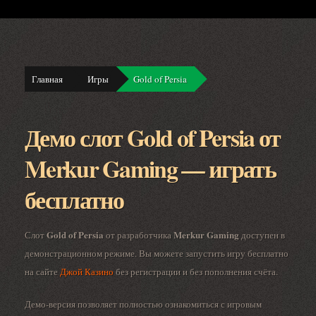
Главная
Игры
Gold of Persia
Демо слот Gold of Persia от
Merkur Gaming — играть
бесплатно
Gold of Persia
Merkur Gaming
Слот
от разработчика
доступен в
демонстрационном режиме. Вы можете запустить игру бесплатно
на сайте
Джой Казино
без регистрации и без пополнения счёта.
Демо-версия позволяет полностью ознакомиться с игровым