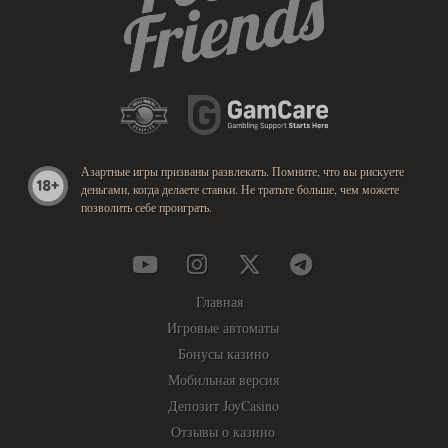
Азартные игры призваны развлекать. Помните, что вы рискуете
деньгами, когда делаете ставки. Не тратьте больше, чем можете
позволить себе проиграть.
Главная
Игровые автоматы
Бонусы казино
Мобильная версия
Депозит JoyCasino
Отзывы о казино