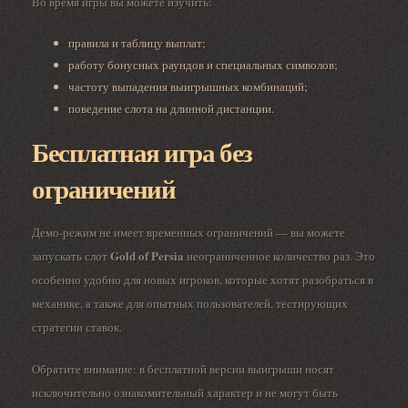
Во время игры вы можете изучить:
правила и таблицу выплат;
работу бонусных раундов и специальных символов;
частоту выпадения выигрышных комбинаций;
поведение слота на длинной дистанции.
Бесплатная игра без
ограничений
Демо-режим не имеет временных ограничений — вы можете
Gold of Persia
запускать слот
неограниченное количество раз. Это
особенно удобно для новых игроков, которые хотят разобраться в
механике, а также для опытных пользователей, тестирующих
стратегии ставок.
Обратите внимание: в бесплатной версии выигрыши носят
исключительно ознакомительный характер и не могут быть