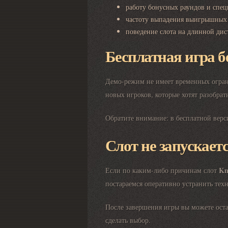
работу бонусных раундов и спе
частоту выпадения выигрышных
поведение слота на длинной дис
Бесплатная игра б
Демо-режим не имеет временных огра
новых игроков, которые хотят разобрат
Обратите внимание: в бесплатной вер
Слот не запускает
Kn
Если по каким-либо причинам слот
постараемся оперативно устранить тех
После завершения игры вы можете ост
сделать выбор.