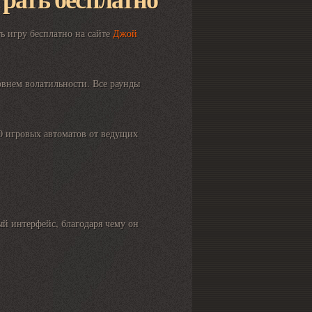
ь игру бесплатно на сайте
Джой
внем волатильности. Все раунды
0 игровых автоматов от ведущих
й интерфейс, благодаря чему он