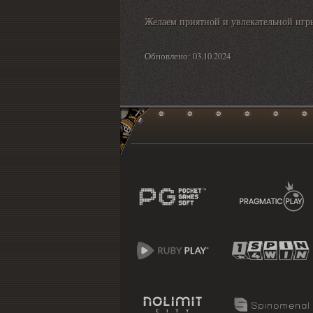
Желаем приятной и увлекательной игр
Обновлено:
03.10.2024