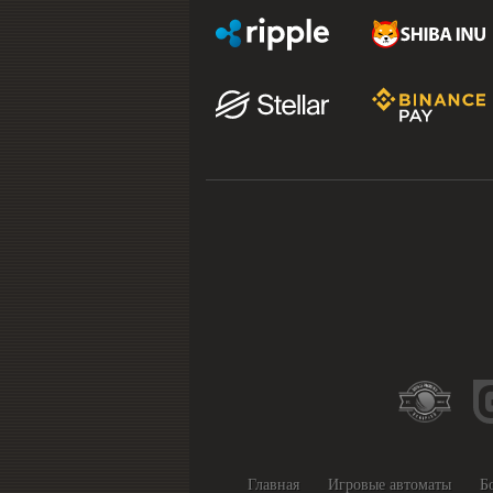
Главная
Игровые автоматы
Б