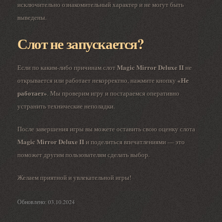
исключительно ознакомительный характер и не могут быть
выведены.
Слот не запускается?
Magic Mirror Deluxe II
Если по каким-либо причинам слот
не
«Не
открывается или работает некорректно, нажмите кнопку
работает»
. Мы проверим игру и постараемся оперативно
устранить технические неполадки.
После завершения игры вы можете оставить свою оценку слота
Magic Mirror Deluxe II
и поделиться впечатлениями — это
поможет другим пользователям сделать выбор.
Желаем приятной и увлекательной игры!
Обновлено:
03.10.2024