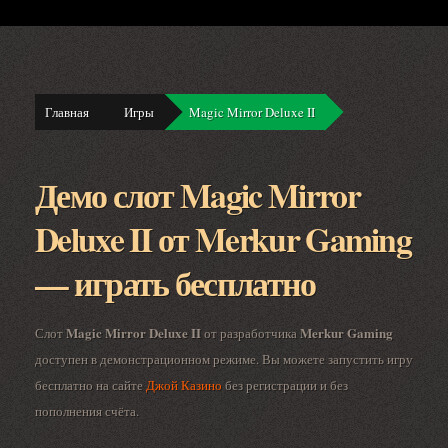
Главная
Игры
Magic Mirror Deluxe II
Демо слот Magic Mirror
Deluxe II от Merkur Gaming
— играть бесплатно
Magic Mirror Deluxe II
Merkur Gaming
Слот
от разработчика
доступен в демонстрационном режиме. Вы можете запустить игру
бесплатно на сайте
Джой Казино
без регистрации и без
пополнения счёта.