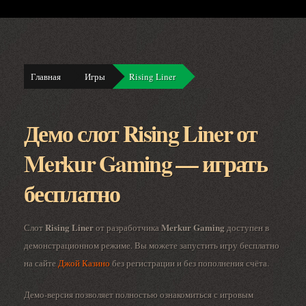
Главная
Игры
Rising Liner
Демо слот Rising Liner от
Merkur Gaming — играть
бесплатно
Rising Liner
Merkur Gaming
Слот
от разработчика
доступен в
демонстрационном режиме. Вы можете запустить игру бесплатно
на сайте
Джой Казино
без регистрации и без пополнения счёта.
Демо-версия позволяет полностью ознакомиться с игровым