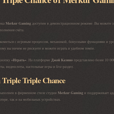
Merkur Gaming
чика
доступен в демонстрационном режиме. Вы можете за
полнения счёта.
акомиться с игровым процессом, механикой, бонусными функциями и уро
тому вы ничем не рискуете и можете играть в удобном темпе.
«Играть»
Джой Казино
 кнопку
. На платформе
представлено более 10 00
ты, видеослоты, настольные игры и live-раздел.
Triple Triple Chance
Merkur Gaming
ыполнен в фирменном стиле студии
и поддерживает ад
ютере, так и на мобильных устройствах.