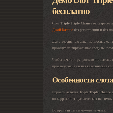
бесплатно
Triple Triple Chance
Слот
от разработ
Джой Казино
без регистрации и без по
Демо-версия позволяет полностью озн
проходят на виртуальные кредиты, поэ
Чтобы начать игру, достаточно нажать
провайдеров, включая классические сло
Особенности слота 
Triple Triple Chance
Игровой автомат
в
он корректно запускается как на компь
Во время игры вы можете изучить: