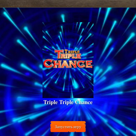
Triple Triple Chance
Запустить игру