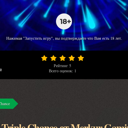
Нажимая "Запустить игру", вы подтверждаете что Вам есть 18 лет.
Рейтинг
5
а
Всего оценок:
1
Chance
e Triple Chance от Merkur Gam