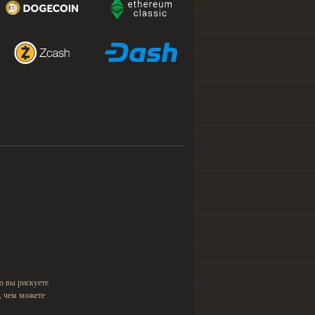
о вы рискуете
е, чем можете