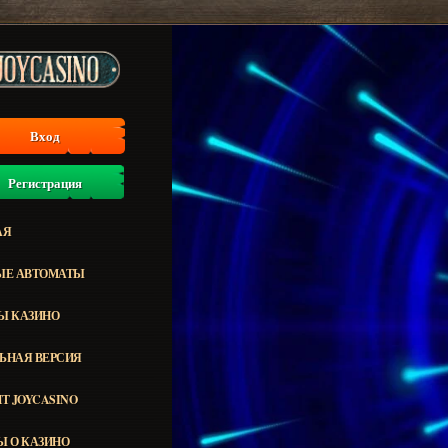
Вход
Регистрация
АЯ
ЫЕ АВТОМАТЫ
Ы КАЗИНО
ЬНАЯ ВЕРСИЯ
Т JOYCASINO
Ы О КАЗИНО