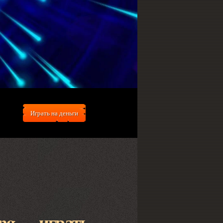
Играть на деньги
ing — играть