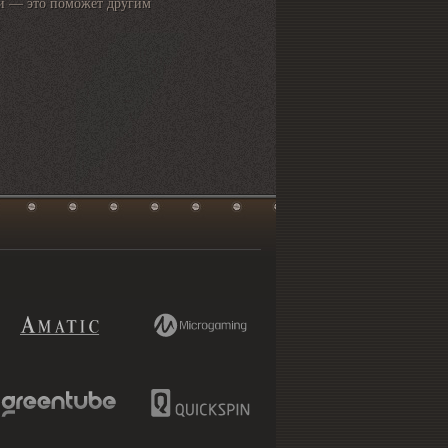
и — это поможет другим