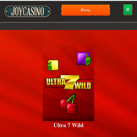
Вход
Ultra 7 Wild