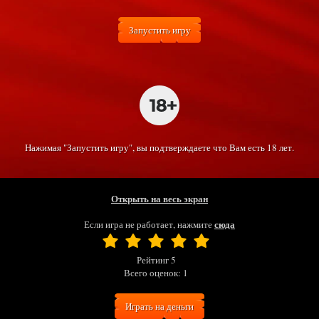
Запустить игру
Нажимая "Запустить игру", вы подтверждаете что Вам есть 18 лет.
Открыть на весь экран
сюда
Если игра не работает, нажмите
Рейтинг
5
Всего оценок:
1
Играть на деньги