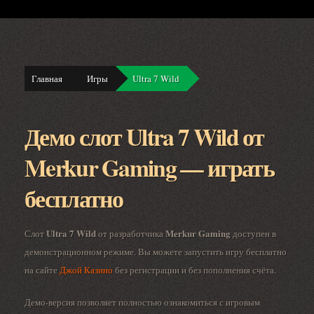
Главная
Игры
Ultra 7 Wild
Демо слот Ultra 7 Wild от
Merkur Gaming — играть
бесплатно
Ultra 7 Wild
Merkur Gaming
Слот
от разработчика
доступен в
демонстрационном режиме. Вы можете запустить игру бесплатно
на сайте
Джой Казино
без регистрации и без пополнения счёта.
Демо-версия позволяет полностью ознакомиться с игровым