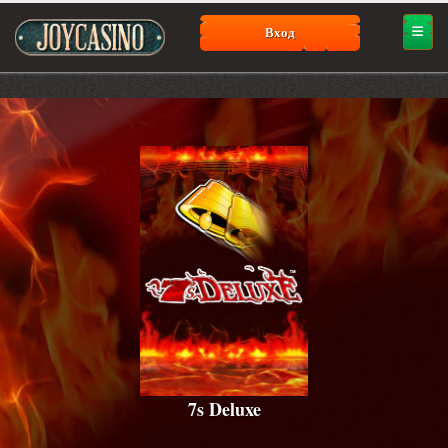
Вход
7s Deluxe