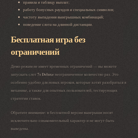
правила и таблицу выплат;
работу бонусных раундов и специальных символов;
частоту выпадения выигрышных комбинаций;
поведение слота на длинной дистанции.
Бесплатная игра без
ограничений
Демо-режим не имеет временных ограничений — вы можете
7s Deluxe
запускать слот
неограниченное количество раз. Это
особенно удобно для новых игроков, которые хотят разобраться в
механике, а также для опытных пользователей, тестирующих
стратегии ставок.
Обратите внимание: в бесплатной версии выигрыши носят
исключительно ознакомительный характер и не могут быть
выведены.