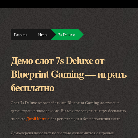
Главная
Игры
7s Deluxe
Демо слот 7s Deluxe от
Blueprint Gaming — играть
бесплатно
7s Deluxe
Blueprint Gaming
Слот
от разработчика
доступен в
демонстрационном режиме. Вы можете запустить игру бесплатно
на сайте
Джой Казино
без регистрации и без пополнения счёта.
Демо-версия позволяет полностью ознакомиться с игровым