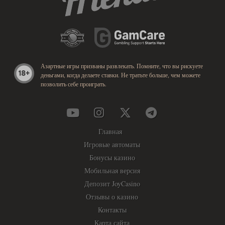
Азартные игры призваны развлекать. Помните, что вы рискуете
деньгами, когда делаете ставки. Не тратьте больше, чем можете
позволить себе проиграть.
Главная
Игровые автоматы
Бонусы казино
Мобильная версия
Депозит JoyCasino
Отзывы о казино
Контакты
Карта сайта