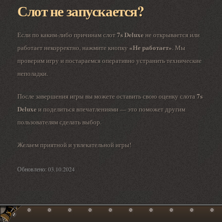
Слот не запускается?
7s Deluxe
Если по каким-либо причинам слот
не открывается или
«Не работает»
работает некорректно, нажмите кнопку
. Мы
проверим игру и постараемся оперативно устранить технические
неполадки.
7s
После завершения игры вы можете оставить свою оценку слота
Deluxe
и поделиться впечатлениями — это поможет другим
пользователям сделать выбор.
Желаем приятной и увлекательной игры!
Обновлено:
03.10.2024