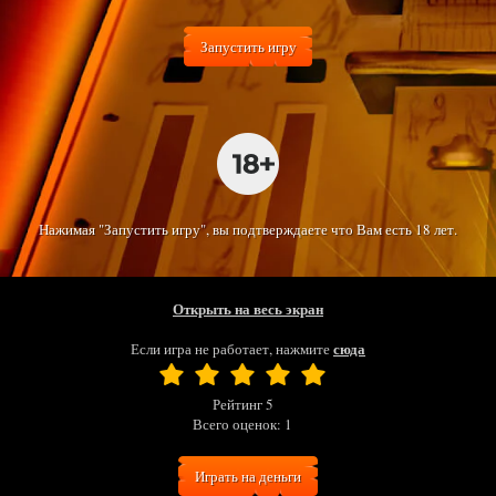
Запустить игру
Нажимая "Запустить игру", вы подтверждаете что Вам есть 18 лет.
Открыть на весь экран
сюда
Если игра не работает, нажмите
Рейтинг
5
Всего оценок:
1
Играть на деньги