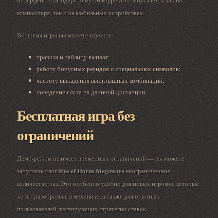
интерфейс, благодаря чему он корректно запускается как на
компьютере, так и на мобильных устройствах.
Во время игры вы можете изучить:
правила и таблицу выплат;
работу бонусных раундов и специальных символов;
частоту выпадения выигрышных комбинаций;
поведение слота на длинной дистанции.
Бесплатная игра без
ограничений
Демо-режим не имеет временных ограничений — вы можете
Eye of Horus Megaways
запускать слот
неограниченное
количество раз. Это особенно удобно для новых игроков, которые
хотят разобраться в механике, а также для опытных
пользователей, тестирующих стратегии ставок.