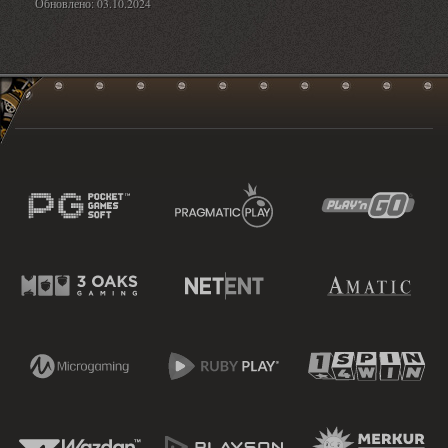
Обновлено:
03.10.2024