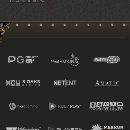
Обновлено:
03.10.2024