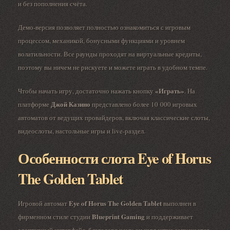
и без пополнения счёта.
Демо-версия позволяет полностью ознакомиться с игровым
процессом, механикой, бонусными функциями и уровнем
волатильности. Все раунды проходят на виртуальные кредиты,
поэтому вы ничем не рискуете и можете играть в удобном темпе.
«Играть»
Чтобы начать игру, достаточно нажать кнопку
. На
Джой Казино
платформе
представлено более 10 000 игровых
автоматов от ведущих провайдеров, включая классические слоты,
видеослоты, настольные игры и live-раздел.
Особенности слота Eye of Horus
The Golden Tablet
Eye of Horus The Golden Tablet
Игровой автомат
выполнен в
Blueprint Gaming
фирменном стиле студии
и поддерживает