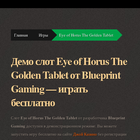
Главная
Игры
Eye of Horus The Golden Tablet
Демо слот Eye of Horus The
Golden Tablet от Blueprint
Gaming — играть
бесплатно
Eye of Horus The Golden Tablet
Blueprint
Слот
от разработчика
Gaming
доступен в демонстрационном режиме. Вы можете
запустить игру бесплатно на сайте
Джой Казино
без регистрации