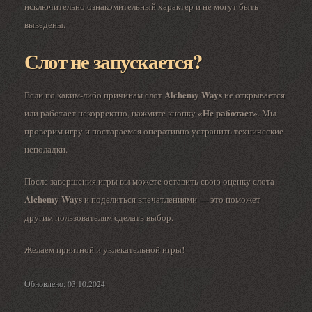
исключительно ознакомительный характер и не могут быть
выведены.
Слот не запускается?
Alchemy Ways
Если по каким-либо причинам слот
не открывается
«Не работает»
или работает некорректно, нажмите кнопку
. Мы
проверим игру и постараемся оперативно устранить технические
неполадки.
После завершения игры вы можете оставить свою оценку слота
Alchemy Ways
и поделиться впечатлениями — это поможет
другим пользователям сделать выбор.
Желаем приятной и увлекательной игры!
Обновлено:
03.10.2024