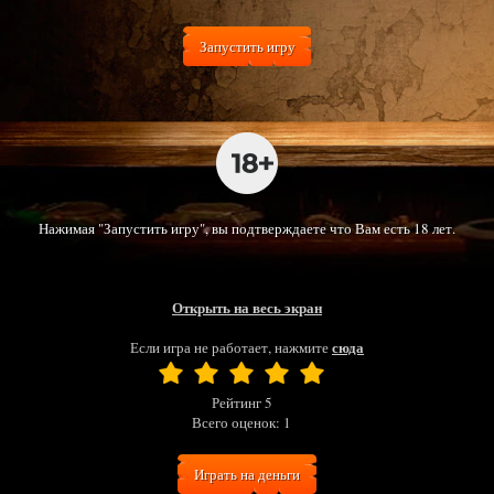
Запустить игру
Нажимая "Запустить игру", вы подтверждаете что Вам есть 18 лет.
Открыть на весь экран
сюда
Если игра не работает, нажмите
Рейтинг
5
Всего оценок:
1
Играть на деньги