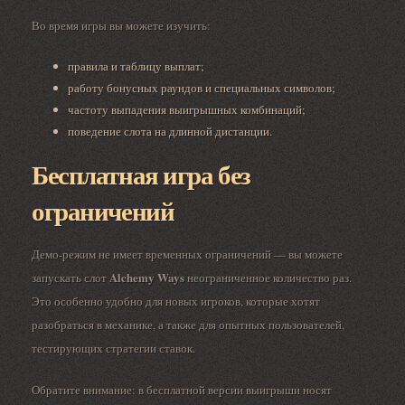
Во время игры вы можете изучить:
правила и таблицу выплат;
работу бонусных раундов и специальных символов;
частоту выпадения выигрышных комбинаций;
поведение слота на длинной дистанции.
Бесплатная игра без
ограничений
Демо-режим не имеет временных ограничений — вы можете
Alchemy Ways
запускать слот
неограниченное количество раз.
Это особенно удобно для новых игроков, которые хотят
разобраться в механике, а также для опытных пользователей,
тестирующих стратегии ставок.
Обратите внимание: в бесплатной версии выигрыши носят