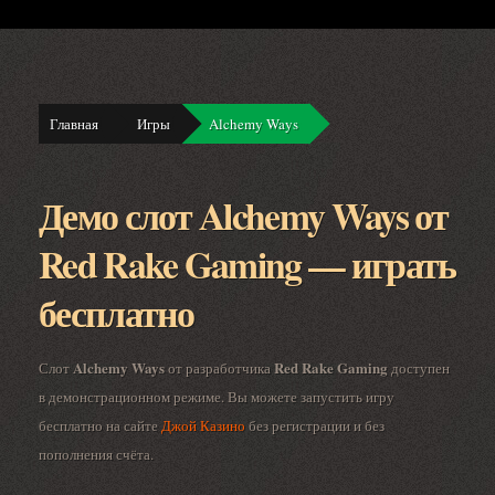
Главная
Игры
Alchemy Ways
Демо слот Alchemy Ways от
Red Rake Gaming — играть
бесплатно
Alchemy Ways
Red Rake Gaming
Слот
от разработчика
доступен
в демонстрационном режиме. Вы можете запустить игру
бесплатно на сайте
Джой Казино
без регистрации и без
пополнения счёта.