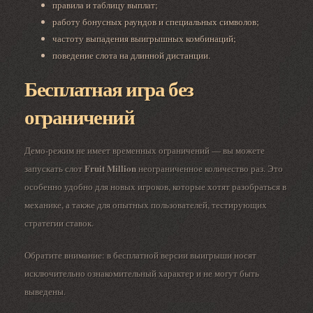
правила и таблицу выплат;
работу бонусных раундов и специальных символов;
частоту выпадения выигрышных комбинаций;
поведение слота на длинной дистанции.
Бесплатная игра без
ограничений
Демо-режим не имеет временных ограничений — вы можете
Fruit Million
запускать слот
неограниченное количество раз. Это
особенно удобно для новых игроков, которые хотят разобраться в
механике, а также для опытных пользователей, тестирующих
стратегии ставок.
Обратите внимание: в бесплатной версии выигрыши носят
исключительно ознакомительный характер и не могут быть
выведены.