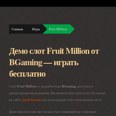
Главная
Игры
Fruit Million
Демо слот Fruit Million от
BGaming — играть
бесплатно
Fruit Million
BGaming
Слот
от разработчика
доступен в
демонстрационном режиме. Вы можете запустить игру бесплатно
на сайте
Джой Казино
без регистрации и без пополнения счёта.
Демо-версия позволяет полностью ознакомиться с игровым