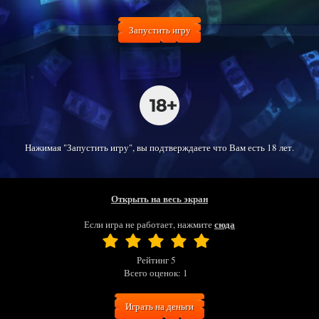
Запустить игру
Нажимая "Запустить игру", вы подтверждаете что Вам есть 18 лет.
Открыть на весь экран
сюда
Если игра не работает, нажмите
Рейтинг
5
Всего оценок:
1
Играть на деньги