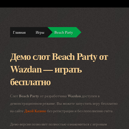
Главная
Игры
Beach Party
Демо слот Beach Party от
Wazdan — играть
бесплатно
Beach Party
Wazdan
Слот
от разработчика
доступен в
демонстрационном режиме. Вы можете запустить игру бесплатно
на сайте
Джой Казино
без регистрации и без пополнения счёта.
Демо-версия позволяет полностью ознакомиться с игровым