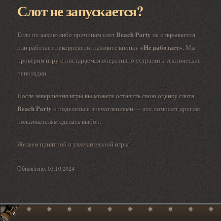
Слот не запускается?
Beach Party
Если по каким-либо причинам слот
не открывается
«Не работает»
или работает некорректно, нажмите кнопку
. Мы
проверим игру и постараемся оперативно устранить технические
неполадки.
После завершения игры вы можете оставить свою оценку слота
Beach Party
и поделиться впечатлениями — это поможет другим
пользователям сделать выбор.
Желаем приятной и увлекательной игры!
Обновлено:
03.10.2024