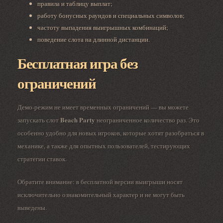
правила и таблицу выплат;
работу бонусных раундов и специальных символов;
частоту выпадения выигрышных комбинаций;
поведение слота на длинной дистанции.
Бесплатная игра без
ограничений
Демо-режим не имеет временных ограничений — вы можете
Beach Party
запускать слот
неограниченное количество раз. Это
особенно удобно для новых игроков, которые хотят разобраться в
механике, а также для опытных пользователей, тестирующих
стратегии ставок.
Обратите внимание: в бесплатной версии выигрыши носят
исключительно ознакомительный характер и не могут быть
выведены.