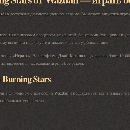
zdan
доступен в демонстрационном режиме. Вы можете запустить игру 
акомиться с игровым процессом, механикой, бонусными функциями и уро
тому вы ничем не рискуете и можете играть в удобном темпе.
«Играть»
Джой Казино
 кнопку
. На платформе
представлено более 10 00
ты, видеослоты, настольные игры и live-раздел.
 Burning Stars
Wazdan
ен в фирменном стиле студии
и поддерживает адаптивный интер
на мобильных устройствах.