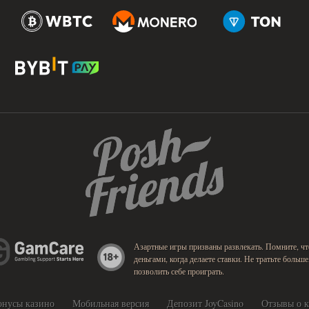
Азартные игры призваны развлекать. Помните, чт
деньгами, когда делаете ставки. Не тратьте больш
позволить себе проиграть.
онусы казино
Мобильная версия
Депозит JoyCasino
Отзывы о к