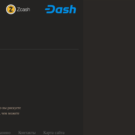
о вы рискуете
е, чем можете
азино
Контакты
Карта сайта