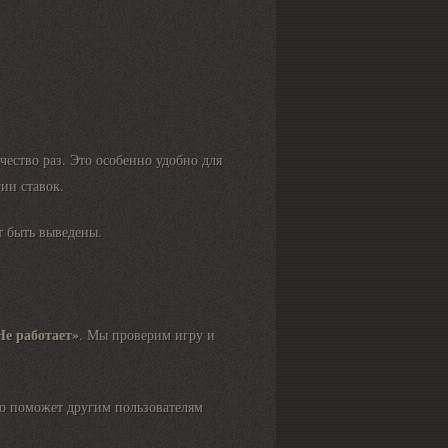
ество раз. Это особенно удобно для
ии ставок.
т быть выведены.
Не работает»
. Мы проверим игру и
о поможет другим пользователям