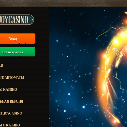
Вход
Регистрация
АЯ
ЫЕ АВТОМАТЫ
Ы КАЗИНО
ЬНАЯ ВЕРСИЯ
Т JOYCASINO
Ы О КАЗИНО