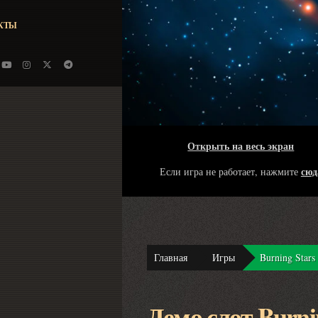
КТЫ
Открыть на весь экран
сюд
Если игра не работает, нажмите
Главная
Игры
Burning Stars
Демо слот Burni