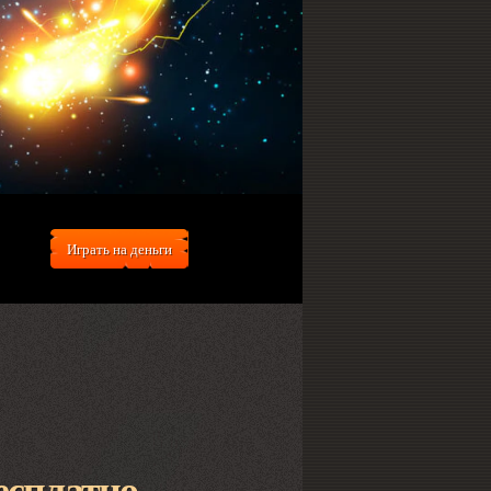
Играть на деньги
бесплатно