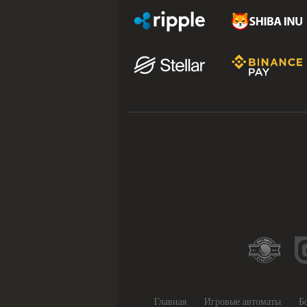
Главная
Игровые автоматы
Б