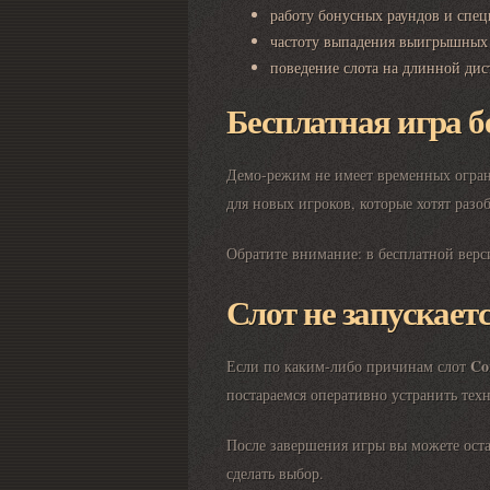
работу бонусных раундов и спе
частоту выпадения выигрышных
поведение слота на длинной дис
Бесплатная игра б
Демо-режим не имеет временных огра
для новых игроков, которые хотят разо
Обратите внимание: в бесплатной вер
Слот не запускает
Co
Если по каким-либо причинам слот
постараемся оперативно устранить тех
После завершения игры вы можете ост
сделать выбор.