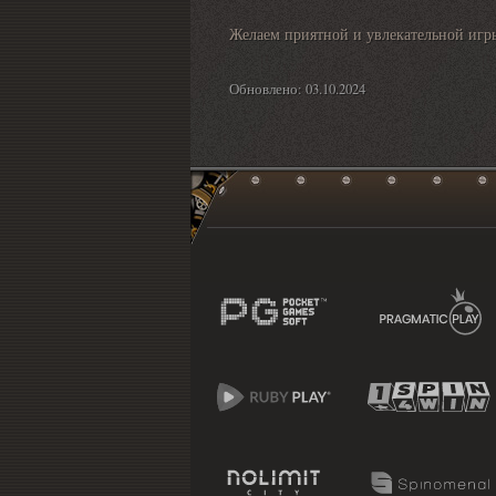
Желаем приятной и увлекательной игр
Обновлено:
03.10.2024