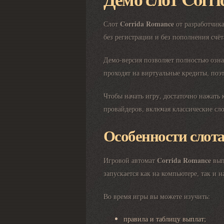
Corrida Romance
Слот
от разработчик
без регистрации и без пополнения счёт
Демо-версия позволяет полностью озн
проходят на виртуальные кредиты, поэ
Чтобы начать игру, достаточно нажать
провайдеров, включая классические сло
Особенности слота
Corrida Romance
Игровой автомат
вып
запускается как на компьютере, так и 
Во время игры вы можете изучить:
правила и таблицу выплат;