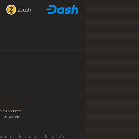
о вы рискуете
е, чем можете
азино
Контакты
Карта сайта