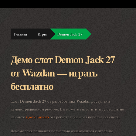
Главная
Игры
Demon Jack 27
Демо слот Demon Jack 27
от Wazdan — играть
бесплатно
Demon Jack 27
Wazdan
Слот
от разработчика
доступен в
демонстрационном режиме. Вы можете запустить игру бесплатно
на сайте
Джой Казино
без регистрации и без пополнения счёта.
Демо-версия позволяет полностью ознакомиться с игровым