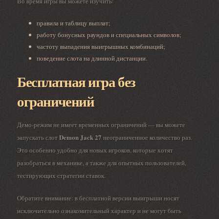
Во время игры вы можете изучить:
правила и таблицу выплат;
работу бонусных раундов и специальных символов;
частоту выпадения выигрышных комбинаций;
поведение слота на длинной дистанции.
Бесплатная игра без
ограничений
Демо-режим не имеет временных ограничений — вы можете
Demon Jack 27
запускать слот
неограниченное количество раз.
Это особенно удобно для новых игроков, которые хотят
разобраться в механике, а также для опытных пользователей,
тестирующих стратегии ставок.
Обратите внимание: в бесплатной версии выигрыши носят
исключительно ознакомительный характер и не могут быть