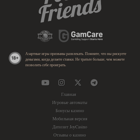
Азартные игры призваны развлекать. Помните, что вы рискуете
деньгами, когда делаете ставки. Не тратьте больше, чем можете
позволить себе проиграть.
Главная
Игровые автоматы
Бонусы казино
Мобильная версия
Депозит JoyCasino
Отзывы о казино