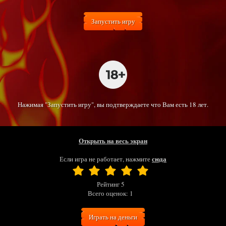
Запустить игру
Нажимая "Запустить игру", вы подтверждаете что Вам есть 18 лет.
Открыть на весь экран
сюда
Если игра не работает, нажмите
Рейтинг
5
Всего оценок:
1
Играть на деньги