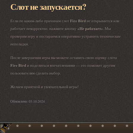
Слот не запускается?
Fire Bird
Если по каким-либо причинам слот
не открывается или
«Не работает»
работает некорректно, нажмите кнопку
. Мы
проверим игру и постараемся оперативно устранить технические
неполадки.
После завершения игры вы можете оставить свою оценку слота
Fire Bird
и поделиться впечатлениями — это поможет другим
пользователям сделать выбор.
Желаем приятной и увлекательной игры!
Обновлено:
03.10.2024