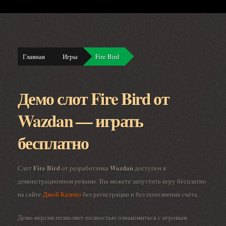
Главная
Игры
Fire Bird
Демо слот Fire Bird от
Wazdan — играть
бесплатно
Fire Bird
Wazdan
Слот
от разработчика
доступен в
демонстрационном режиме. Вы можете запустить игру бесплатно
на сайте
Джой Казино
без регистрации и без пополнения счёта.
Демо-версия позволяет полностью ознакомиться с игровым