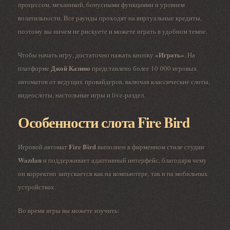
процессом, механикой, бонусными функциями и уровнем
волатильности. Все раунды проходят на виртуальные кредиты,
поэтому вы ничем не рискуете и можете играть в удобном темпе.
«Играть»
Чтобы начать игру, достаточно нажать кнопку
. На
Джой Казино
платформе
представлено более 10 000 игровых
автоматов от ведущих провайдеров, включая классические слоты,
видеослоты, настольные игры и live-раздел.
Особенности слота Fire Bird
Fire Bird
Игровой автомат
выполнен в фирменном стиле студии
Wazdan
и поддерживает адаптивный интерфейс, благодаря чему
он корректно запускается как на компьютере, так и на мобильных
устройствах.
Во время игры вы можете изучить: