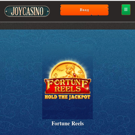
Вход
Fortune Reels