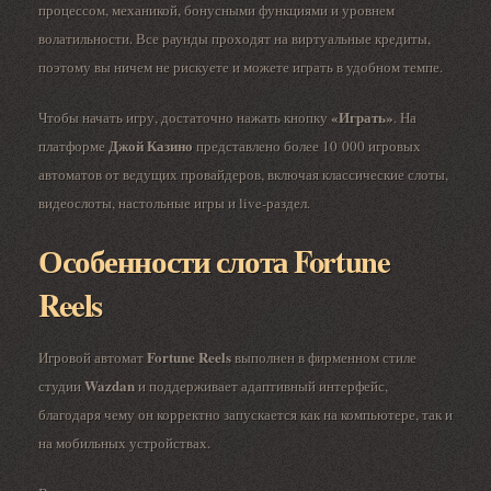
процессом, механикой, бонусными функциями и уровнем
волатильности. Все раунды проходят на виртуальные кредиты,
поэтому вы ничем не рискуете и можете играть в удобном темпе.
«Играть»
Чтобы начать игру, достаточно нажать кнопку
. На
Джой Казино
платформе
представлено более 10 000 игровых
автоматов от ведущих провайдеров, включая классические слоты,
видеослоты, настольные игры и live-раздел.
Особенности слота Fortune
Reels
Fortune Reels
Игровой автомат
выполнен в фирменном стиле
Wazdan
студии
и поддерживает адаптивный интерфейс,
благодаря чему он корректно запускается как на компьютере, так и
на мобильных устройствах.