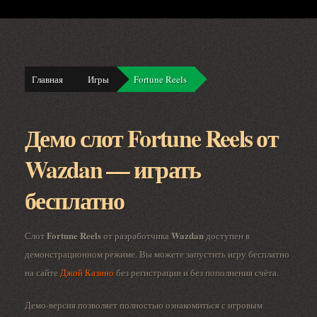
Главная
Игры
Fortune Reels
Демо слот Fortune Reels от
Wazdan — играть
бесплатно
Fortune Reels
Wazdan
Слот
от разработчика
доступен в
демонстрационном режиме. Вы можете запустить игру бесплатно
на сайте
Джой Казино
без регистрации и без пополнения счёта.
Демо-версия позволяет полностью ознакомиться с игровым