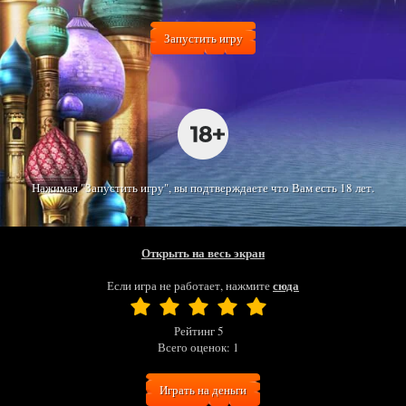
Запустить игру
Нажимая "Запустить игру", вы подтверждаете что Вам есть 18 лет.
Открыть на весь экран
сюда
Если игра не работает, нажмите
Рейтинг
5
Всего оценок:
1
Играть на деньги