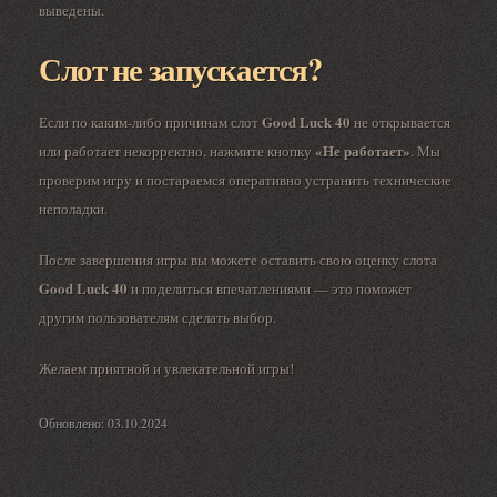
выведены.
Слот не запускается?
Good Luck 40
Если по каким-либо причинам слот
не открывается
«Не работает»
или работает некорректно, нажмите кнопку
. Мы
проверим игру и постараемся оперативно устранить технические
неполадки.
После завершения игры вы можете оставить свою оценку слота
Good Luck 40
и поделиться впечатлениями — это поможет
другим пользователям сделать выбор.
Желаем приятной и увлекательной игры!
Обновлено:
03.10.2024