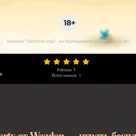
Нажимая "Запустить игру", вы подтверждаете что Вам есть 18 лет.
Рейтинг
5
а
Всего оценок:
1
arty от Wazdan — играть бесп