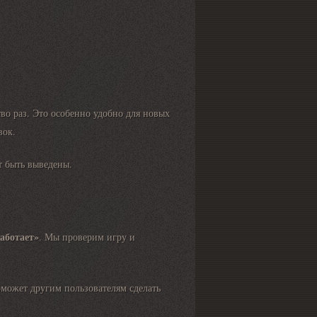
во раз. Это особенно удобно для новых
вок.
т быть выведены.
аботает»
. Мы проверим игру и
может другим пользователям сделать