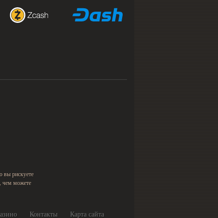
о вы рискуете
е, чем можете
азино
Контакты
Карта сайта