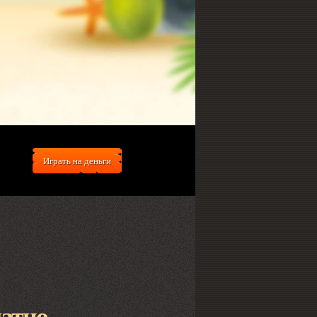
Играть на деньги
латно