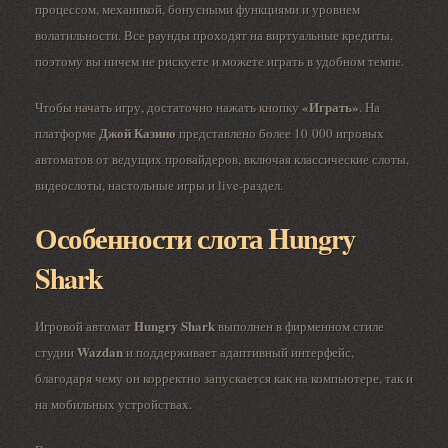
процессом, механикой, бонусными функциями и уровнем
волатильности. Все раунды проходят на виртуальные кредиты,
поэтому вы ничем не рискуете и можете играть в удобном темпе.
«Играть»
Чтобы начать игру, достаточно нажать кнопку
. На
Джой Казино
платформе
представлено более 10 000 игровых
автоматов от ведущих провайдеров, включая классические слоты,
видеослоты, настольные игры и live-раздел.
Особенности слота Hungry
Shark
Hungry Shark
Игровой автомат
выполнен в фирменном стиле
Wazdan
студии
и поддерживает адаптивный интерфейс,
благодаря чему он корректно запускается как на компьютере, так и
на мобильных устройствах.