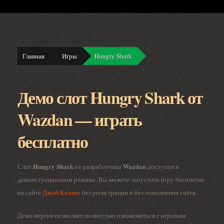
Главная
Игры
Hungry Shark
Демо слот Hungry Shark от
Wazdan — играть
бесплатно
Hungry Shark
Wazdan
Слот
от разработчика
доступен в
демонстрационном режиме. Вы можете запустить игру бесплатно
на сайте
Джой Казино
без регистрации и без пополнения счёта.
Демо-версия позволяет полностью ознакомиться с игровым