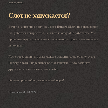
выведены.
Слот не запускается?
Hungry Shark
Если по каким-либо причинам слот
не открывается
«Не работает»
или работает некорректно, нажмите кнопку
. Мы
проверим игру и постараемся оперативно устранить технические
неполадки.
После завершения игры вы можете оставить свою оценку слота
Hungry Shark
и поделиться впечатлениями — это поможет
другим пользователям сделать выбор.
Желаем приятной и увлекательной игры!
Обновлено:
03.10.2024