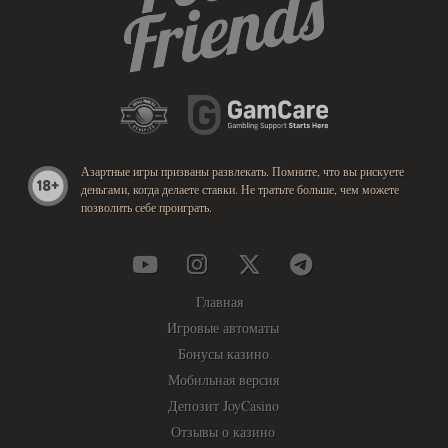
Азартные игры призваны развлекать. Помните, что вы рискуете
деньгами, когда делаете ставки. Не тратьте больше, чем можете
позволить себе проиграть.
Главная
Игровые автоматы
Бонусы казино
Мобильная версия
Депозит JoyCasino
Отзывы о казино