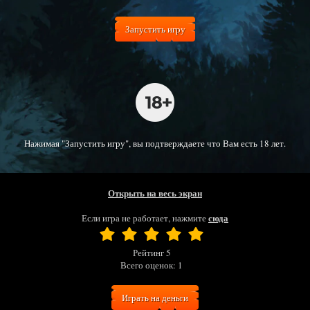
Запустить игру
Нажимая "Запустить игру", вы подтверждаете что Вам есть 18 лет.
Открыть на весь экран
сюда
Если игра не работает, нажмите
Рейтинг
5
Всего оценок:
1
Играть на деньги