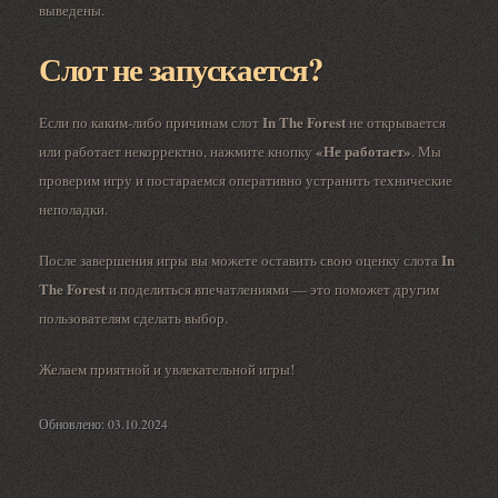
выведены.
Слот не запускается?
In The Forest
Если по каким-либо причинам слот
не открывается
«Не работает»
или работает некорректно, нажмите кнопку
. Мы
проверим игру и постараемся оперативно устранить технические
неполадки.
In
После завершения игры вы можете оставить свою оценку слота
The Forest
и поделиться впечатлениями — это поможет другим
пользователям сделать выбор.
Желаем приятной и увлекательной игры!
Обновлено:
03.10.2024