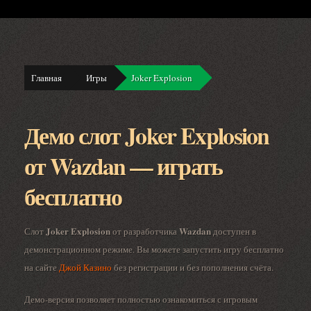
Главная
Игры
Joker Explosion
Демо слот Joker Explosion
от Wazdan — играть
бесплатно
Joker Explosion
Wazdan
Слот
от разработчика
доступен в
демонстрационном режиме. Вы можете запустить игру бесплатно
на сайте
Джой Казино
без регистрации и без пополнения счёта.
Демо-версия позволяет полностью ознакомиться с игровым