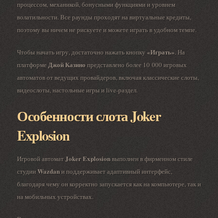
процессом, механикой, бонусными функциями и уровнем
волатильности. Все раунды проходят на виртуальные кредиты,
поэтому вы ничем не рискуете и можете играть в удобном темпе.
«Играть»
Чтобы начать игру, достаточно нажать кнопку
. На
Джой Казино
платформе
представлено более 10 000 игровых
автоматов от ведущих провайдеров, включая классические слоты,
видеослоты, настольные игры и live-раздел.
Особенности слота Joker
Explosion
Joker Explosion
Игровой автомат
выполнен в фирменном стиле
Wazdan
студии
и поддерживает адаптивный интерфейс,
благодаря чему он корректно запускается как на компьютере, так и
на мобильных устройствах.