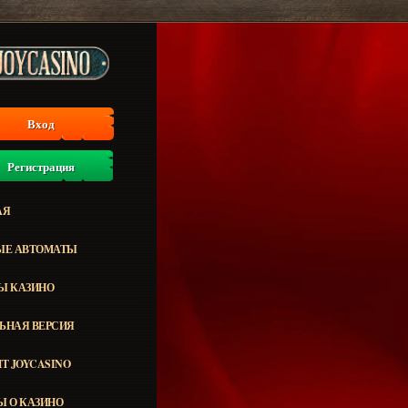
Вход
Регистрация
АЯ
ЫЕ АВТОМАТЫ
Ы КАЗИНО
ЬНАЯ ВЕРСИЯ
Т JOYCASINO
Ы О КАЗИНО