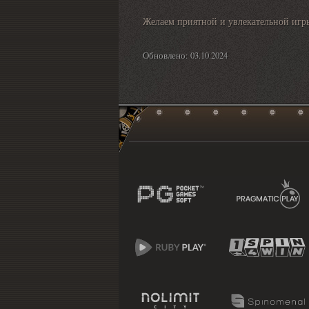
Желаем приятной и увлекательной игр
Обновлено:
03.10.2024