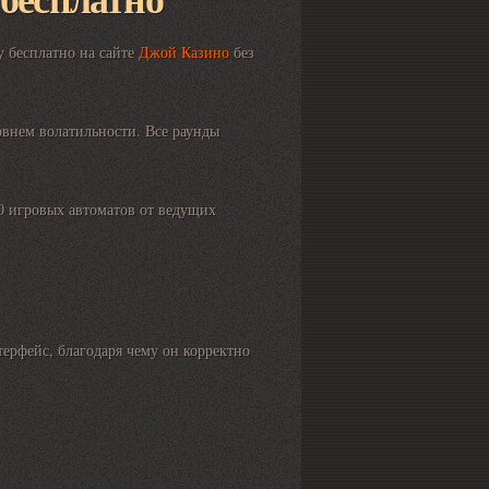
 бесплатно на сайте
Джой Казино
без
внем волатильности. Все раунды
0 игровых автоматов от ведущих
ерфейс, благодаря чему он корректно