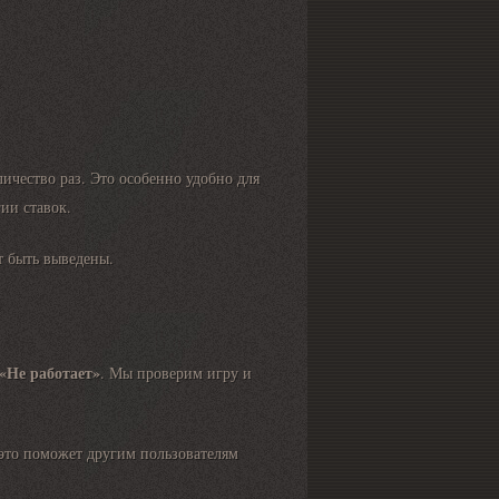
ичество раз. Это особенно удобно для
ии ставок.
т быть выведены.
«Не работает»
. Мы проверим игру и
это поможет другим пользователям