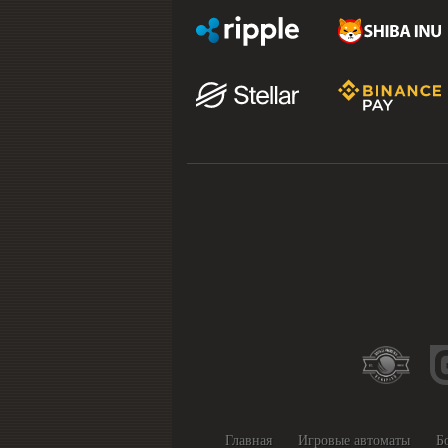
Главная
Игровые автоматы
Б