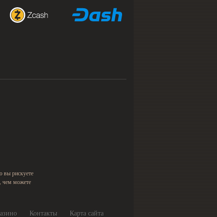
о вы рискуете
е, чем можете
азино
Контакты
Карта сайта