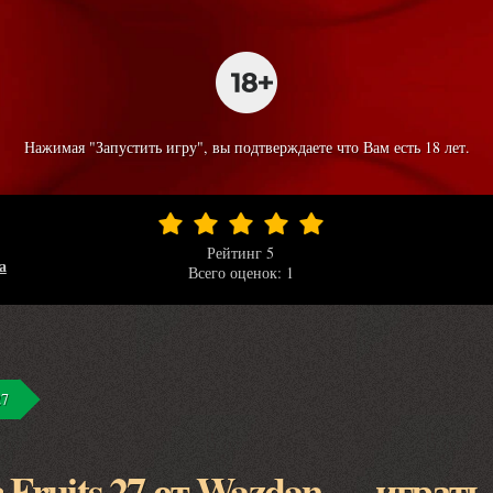
Нажимая "Запустить игру", вы подтверждаете что Вам есть 18 лет.
Рейтинг
5
а
Всего оценок:
1
27
 Fruits 27 от Wazdan — играть