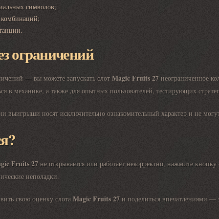
циальных символов;
 комбинаций;
танции.
ез ограничений
Magic Fruits 27
ничений — вы можете запускать слот
неограниченное кол
ься в механике, а также для опытных пользователей, тестирующих стратег
сии выигрыши носят исключительно ознакомительный характер и не могу
ся?
gic Fruits 27
не открывается или работает некорректно, нажмите кнопку
нические неполадки.
Magic Fruits 27
авить свою оценку слота
и поделиться впечатлениями — 