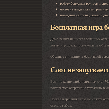
работу бонусных раундов и спе
частоту выпадения выигрышных
поведение слота на длинной дис
Бесплатная игра б
Демо-режим не имеет временных огра
новых игроков, которые хотят разобрат
Обратите внимание: в бесплатной вер
Слот не запускает
Ma
Если по каким-либо причинам слот
постараемся оперативно устранить тех
После завершения игры вы можете ост
сделать выбор.