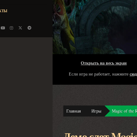
КТЫ
Открыть на весь экран
сюд
Если игра не работает, нажмите
Главная
Игры
Magic of the 
Демо слот Magic