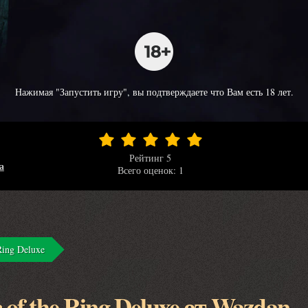
Нажимая "Запустить игру", вы подтверждаете что Вам есть 18 лет.
Рейтинг
5
а
Всего оценок:
1
Ring Deluxe
 of the Ring Deluxe от Wazdan 