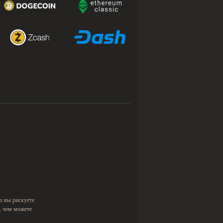
о вы рискуете
е, чем можете