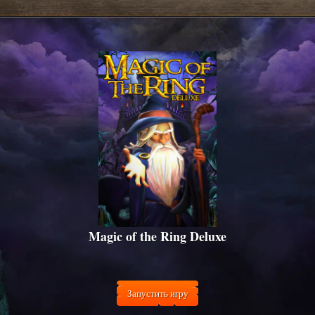
Magic of the Ring Deluxe
Запустить игру