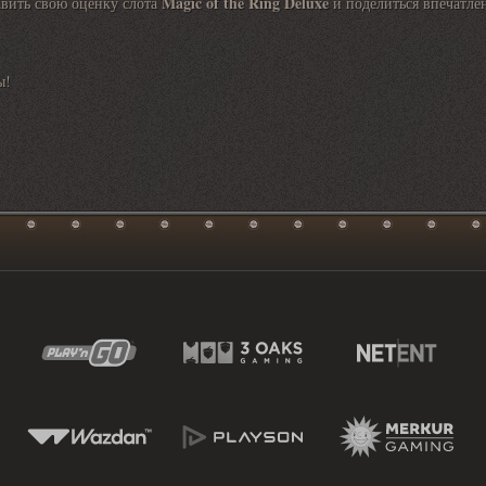
Magic of the Ring Deluxe
авить свою оценку слота
и поделиться впечатл
ы!