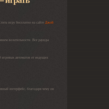
тить игру бесплатно на сайте
Джой
внем волатильности. Все раунды
0 игровых автоматов от ведущих
вный интерфейс, благодаря чему он