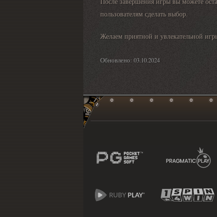
После завершения игры вы можете ост
пользователям сделать выбор.
Желаем приятной и увлекательной игр
Обновлено:
03.10.2024