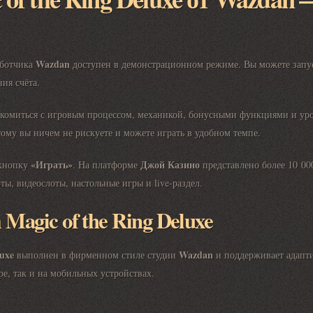
Wazdan
аботчика
доступен в демонстрационном режиме. Вы можете запус
ия счёта.
акомиться с игровым процессом, механикой, бонусными функциями и уро
тому вы ничем не рискуете и можете играть в удобном темпе.
«Играть»
Джой Казино
 кнопку
. На платформе
представлено более 10 00
ты, видеослоты, настольные игры и live-раздел.
Magic of the Ring Deluxe
luxe
Wazdan
выполнен в фирменном стиле студии
и поддерживает адапти
ре, так и на мобильных устройствах.