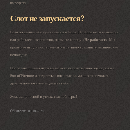
выведены.
Слот не запускается?
Sun of Fortune
Если по каким-либо причинам слот
не открывается
«Не работает»
или работает некорректно, нажмите кнопку
. Мы
проверим игру и постараемся оперативно устранить технические
неполадки.
После завершения игры вы можете оставить свою оценку слота
Sun of Fortune
и поделиться впечатлениями — это поможет
другим пользователям сделать выбор.
Желаем приятной и увлекательной игры!
Обновлено:
03.10.2024