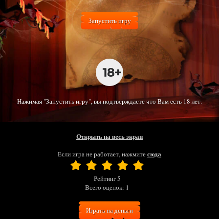
Запустить игру
Нажимая "Запустить игру", вы подтверждаете что Вам есть 18 лет.
Открыть на весь экран
сюда
Если игра не работает, нажмите
Рейтинг
5
Всего оценок:
1
Играть на деньги