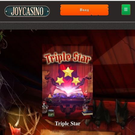
Вход
Triple Star