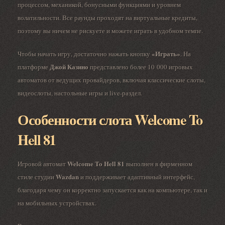
процессом, механикой, бонусными функциями и уровнем
волатильности. Все раунды проходят на виртуальные кредиты,
поэтому вы ничем не рискуете и можете играть в удобном темпе.
«Играть»
Чтобы начать игру, достаточно нажать кнопку
. На
Джой Казино
платформе
представлено более 10 000 игровых
автоматов от ведущих провайдеров, включая классические слоты,
видеослоты, настольные игры и live-раздел.
Особенности слота Welcome To
Hell 81
Welcome To Hell 81
Игровой автомат
выполнен в фирменном
Wazdan
стиле студии
и поддерживает адаптивный интерфейс,
благодаря чему он корректно запускается как на компьютере, так и
на мобильных устройствах.