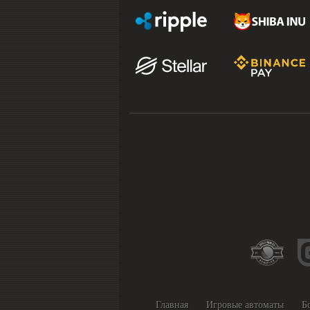
Главная
Игровые автоматы
Б