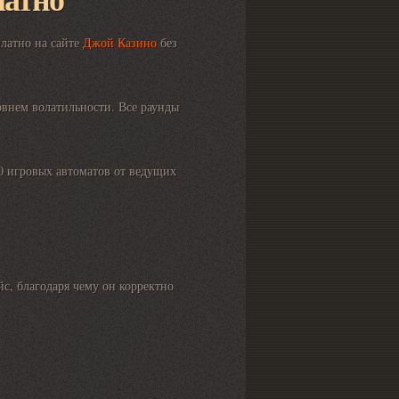
латно на сайте
Джой Казино
без
внем волатильности. Все раунды
0 игровых автоматов от ведущих
с, благодаря чему он корректно