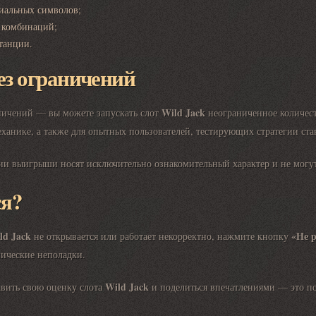
циальных символов;
 комбинаций;
танции.
ез ограничений
Wild Jack
ничений — вы можете запускать слот
неограниченное количест
механике, а также для опытных пользователей, тестирующих стратегии ста
сии выигрыши носят исключительно ознакомительный характер и не могу
ся?
ld Jack
«Не р
не открывается или работает некорректно, нажмите кнопку
нические неполадки.
Wild Jack
авить свою оценку слота
и поделиться впечатлениями — это по