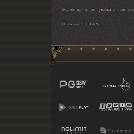
Желаем приятной и увлекательной игр
Обновлено:
03.10.2024