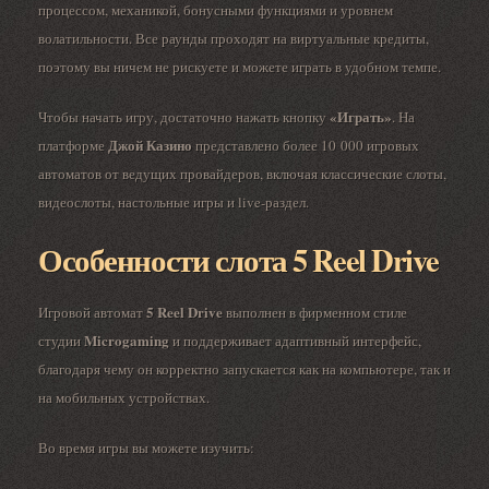
процессом, механикой, бонусными функциями и уровнем
волатильности. Все раунды проходят на виртуальные кредиты,
поэтому вы ничем не рискуете и можете играть в удобном темпе.
«Играть»
Чтобы начать игру, достаточно нажать кнопку
. На
Джой Казино
платформе
представлено более 10 000 игровых
автоматов от ведущих провайдеров, включая классические слоты,
видеослоты, настольные игры и live-раздел.
Особенности слота 5 Reel Drive
5 Reel Drive
Игровой автомат
выполнен в фирменном стиле
Microgaming
студии
и поддерживает адаптивный интерфейс,
благодаря чему он корректно запускается как на компьютере, так и
на мобильных устройствах.
Во время игры вы можете изучить: