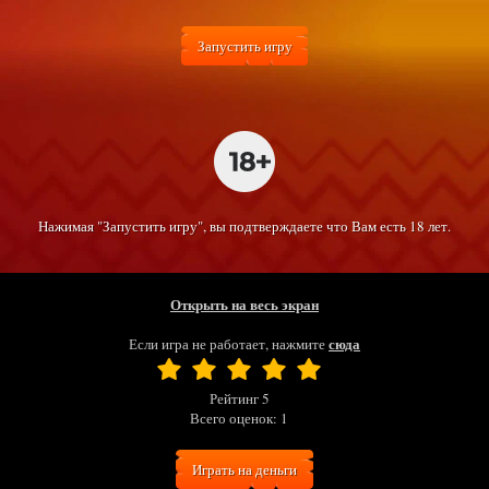
Запустить игру
Нажимая "Запустить игру", вы подтверждаете что Вам есть 18 лет.
Открыть на весь экран
сюда
Если игра не работает, нажмите
Рейтинг
5
Всего оценок:
1
Играть на деньги