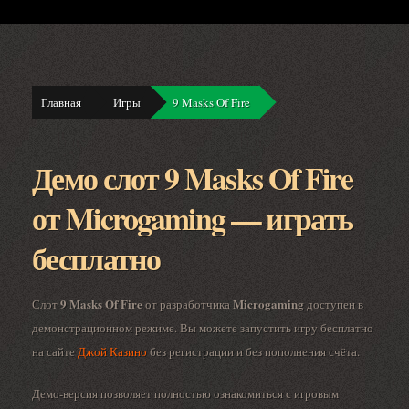
Главная
Игры
9 Masks Of Fire
Демо слот 9 Masks Of Fire
от Microgaming — играть
бесплатно
9 Masks Of Fire
Microgaming
Слот
от разработчика
доступен в
демонстрационном режиме. Вы можете запустить игру бесплатно
на сайте
Джой Казино
без регистрации и без пополнения счёта.
Демо-версия позволяет полностью ознакомиться с игровым